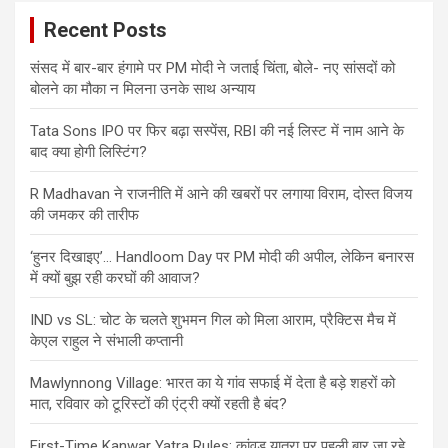
Recent Posts
संसद में बार-बार हंगामे पर PM मोदी ने जताई चिंता, बोले- नए सांसदों को
बोलने का मौका न मिलना उनके साथ अन्याय
Tata Sons IPO पर फिर बढ़ा सस्पेंस, RBI की नई लिस्ट में नाम आने के
बाद क्या होगी लिस्टिंग?
R Madhavan ने राजनीति में आने की खबरों पर लगाया विराम, दोस्त विजय
की जमकर की तारीफ
‘हुनर दिखाइए’… Handloom Day पर PM मोदी की अपील, लेकिन बनारस
में क्यों बुझ रही करघों की आवाज?
IND vs SL: चोट के चलते शुभमन गिल को मिला आराम, प्रैक्टिस मैच में
केएल राहुल ने संभाली कप्तानी
Mawlynnong Village: भारत का ये गांव सफाई में देता है बड़े शहरों को
मात, रविवार को टूरिस्टों की एंट्री क्यों रहती है बंद?
First-Time Kanwar Yatra Rules: कांवड़ यात्रा पर पहली बार जा रहे