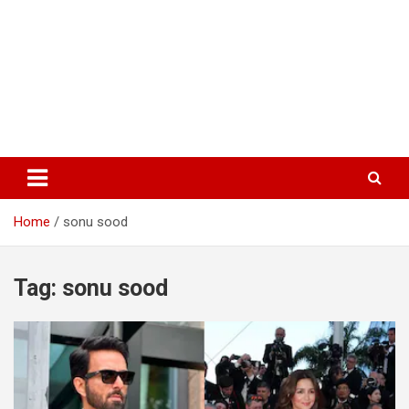
Home
sonu sood
Tag:
sonu sood