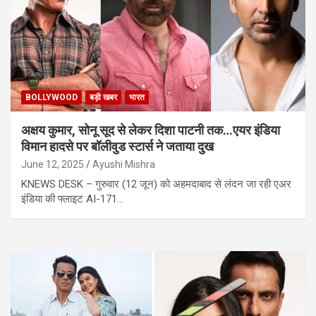
BOLLYWOOD
बड़ी खबर
भारत
अक्षय कुमार, सोनू सूद से लेकर दिशा पाटनी तक…एयर इंडिया
विमान हादसे पर बॉलीवुड स्टार्स ने जताया दुख
June 12, 2025
Ayushi Mishra
KNEWS DESK – गुरुवार (12 जून) को अहमदाबाद से लंदन जा रही एअर
इंडिया की फ्लाइट AI-171…