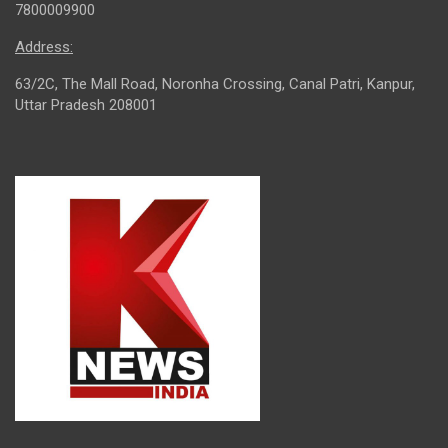
7800009900
Address:
63/2C, The Mall Road, Noronha Crossing, Canal Patri, Kanpur,
Uttar Pradesh 208001