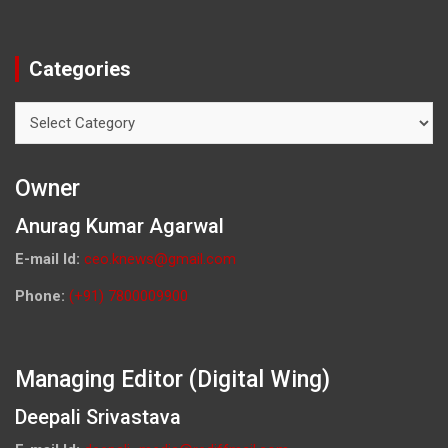
Categories
Categories
Owner
Anurag Kumar Agarwal
E-mail Id:
ceo.knews@gmail.com
Phone:
(+91) 7800009900
Managing Editor (Digital Wing)
Deepali Srivastava