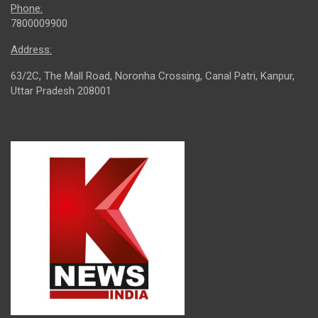
Phone:
7800009900
Address:
63/2C, The Mall Road, Noronha Crossing, Canal Patri, Kanpur,
Uttar Pradesh 208001