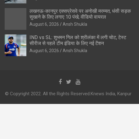
लखनऊ-कानपुर एक्सप्रेसवे पर अनोखी मरम्मत, धंसी सड़क
सुखाने के लिए लगाए 10 पंखे; वीडियो वायरल
August 6, 2026
Ansh Shukla
IND vs SL: शुभमन गिल को श्रीलंका में लगी चोट, टेस्ट
सीरीज से पहले टीम इंडिया के लिए नई टेंशन
August 6, 2026
Ansh Shukla
© Copyright 2022. All the Rights Reserved.Knews India, Kanpur