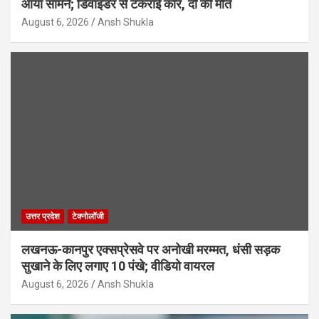
आया सामने; डिवाइडर से टकराई कार, दो की मौत
August 6, 2026
Ansh Shukla
उत्तर प्रदेश
टेक्नोलॉजी
लखनऊ-कानपुर एक्सप्रेसवे पर अनोखी मरम्मत, धंसी सड़क
सुखाने के लिए लगाए 10 पंखे; वीडियो वायरल
August 6, 2026
Ansh Shukla