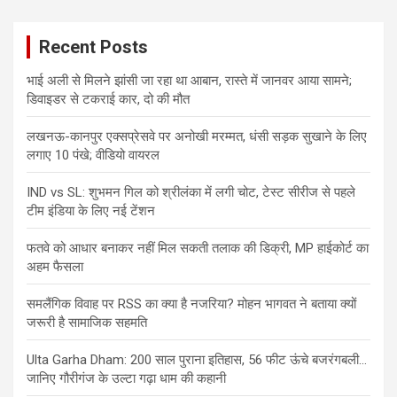
Recent Posts
भाई अली से मिलने झांसी जा रहा था आबान, रास्ते में जानवर आया सामने;
डिवाइडर से टकराई कार, दो की मौत
लखनऊ-कानपुर एक्सप्रेसवे पर अनोखी मरम्मत, धंसी सड़क सुखाने के लिए
लगाए 10 पंखे; वीडियो वायरल
IND vs SL: शुभमन गिल को श्रीलंका में लगी चोट, टेस्ट सीरीज से पहले
टीम इंडिया के लिए नई टेंशन
फतवे को आधार बनाकर नहीं मिल सकती तलाक की डिक्री, MP हाईकोर्ट का
अहम फैसला
समलैंगिक विवाह पर RSS का क्या है नजरिया? मोहन भागवत ने बताया क्यों
जरूरी है सामाजिक सहमति
Ulta Garha Dham: 200 साल पुराना इतिहास, 56 फीट ऊंचे बजरंगबली…
जानिए गौरीगंज के उल्टा गढ़ा धाम की कहानी