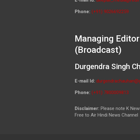
Phone:
(+91) 9026692259
Managing Editor
(Broadcast)
Durgendra Singh C
E-mail Id:
durgendrachauhan@
Phone:
(+91) 7800009813
Disclaimer:
Please note K News
Free to Air Hindi News Channel