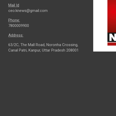
Mail Id
ceo.knews@gmail.com
Phone:
7800009900
Address:
63/2C, The Mall Road, Noronha Crossing,
Canal Patri, Kanpur, Uttar Pradesh 208001