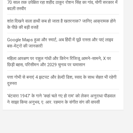
70 साल तक उपेक्षित रहा शहीद ठाकुर रोशन सिंह का गांव, योगी सरकार में
बदली तस्वीर
शांत दिखने वाला हाथी कब हो जाता है खतरनाक? जानिए आक्रामक होने
के पीछे की बड़ी वजहें
Google Maps हुआ और स्मार्ट, अब हिंदी में पूछें रास्ता और पाएं लाइव
बस-मेट्रो की जानकारी
महिला आरक्षण पर राहुल गांधी और किरेन रिजिजू आमने-सामने, X पर
छिड़ी बहस, परिसीमन और 2029 चुनाव पर घमासान
पत्ता गोभी से बनाएं 4 झटपट और हेल्दी डिश, स्वाद के साथ सेहत भी रहेगी
दुरुस्त
‘बंटवारा 1947’ के गाने ‘कहां चले गए हो राम’ को लेकर अनुराधा पौडवाल
ने साझा किया अनुभव, ए. आर. रहमान के संगीत संग की वापसी