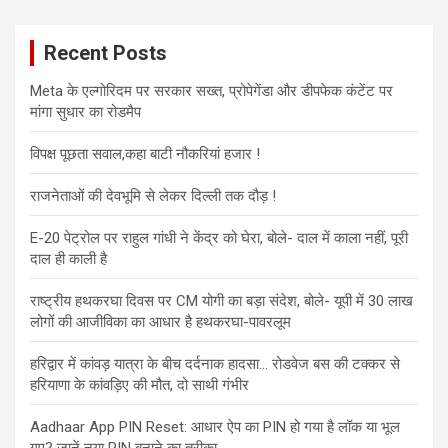
Recent Posts
Meta के एल्गोरिदम पर सरकार सख्त, प्रोपेगेंडा और डीपफेक कंटेंट पर
मांगा सुधार का रोडमैप
विपक्ष पूछता सवाल,कहा बाटी नौकरियां हजार !
राजनेताओं की देवभूमि से लेकर दिल्ली तक दौड़ !
E-20 पेट्रोल पर राहुल गांधी ने केंद्र को घेरा, बोले- दाल में काला नहीं, पूरी
दाल ही काली है
राष्ट्रीय हथकरघा दिवस पर CM योगी का बड़ा संदेश, बोले- यूपी में 30 लाख
लोगों की आजीविका का आधार है हथकरघा-पावरलूम
हरिद्वार में कांवड़ यात्रा के बीच दर्दनाक हादसा… रोडवेज बस की टक्कर से
हरियाणा के कांवड़िए की मौत, दो साथी गंभीर
Aadhaar App PIN Reset: आधार ऐप का PIN हो गया है लॉक या भूल
गए? जानें नया PIN बनाने का तरीका