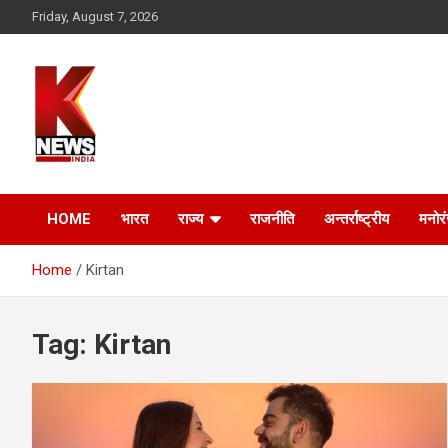
Skip
Friday, August 7, 2026
to
content
HOME
भारत
राज्य
राजनीति
अन्तर्राष्ट्रीय
मनोर
Home
Kirtan
Tag:
Kirtan