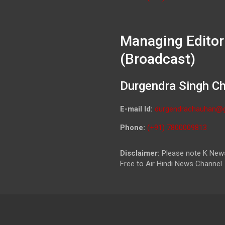
Managing Editor
(Broadcast)
Durgendra Singh C
E-mail Id:
durgendrachauhan@
Phone:
(+91) 7800009813
Disclaimer:
Please note K News
Free to Air Hindi News Channel