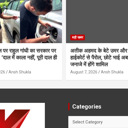
बड़ी खबर
ल पर राहुल गांधी का सरकार पर
अतीक अहमद के बेटे उमर और
‘दाल में काला नहीं, पूरी दाल ही
हाईकोर्ट से पैरोल, छोटे भाई अब
जनाजे में होंगे शामिल
026
Ansh Shukla
August 7, 2026
Ansh Shukla
Categories
Categories