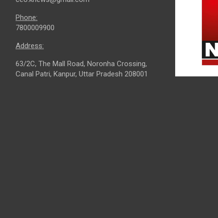
Phone:
7800009900
Address:
63/2C, The Mall Road, Noronha Crossing,
Canal Patri, Kanpur, Uttar Pradesh 208001