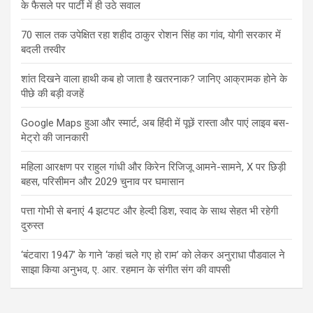
के फैसले पर पार्टी में ही उठे सवाल
70 साल तक उपेक्षित रहा शहीद ठाकुर रोशन सिंह का गांव, योगी सरकार में
बदली तस्वीर
शांत दिखने वाला हाथी कब हो जाता है खतरनाक? जानिए आक्रामक होने के
पीछे की बड़ी वजहें
Google Maps हुआ और स्मार्ट, अब हिंदी में पूछें रास्ता और पाएं लाइव बस-
मेट्रो की जानकारी
महिला आरक्षण पर राहुल गांधी और किरेन रिजिजू आमने-सामने, X पर छिड़ी
बहस, परिसीमन और 2029 चुनाव पर घमासान
पत्ता गोभी से बनाएं 4 झटपट और हेल्दी डिश, स्वाद के साथ सेहत भी रहेगी
दुरुस्त
‘बंटवारा 1947’ के गाने ‘कहां चले गए हो राम’ को लेकर अनुराधा पौडवाल ने
साझा किया अनुभव, ए. आर. रहमान के संगीत संग की वापसी