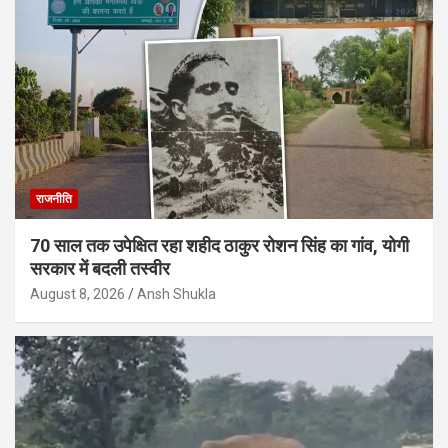
राजनीति
70 साल तक उपेक्षित रहा शहीद ठाकुर रोशन सिंह का गांव, योगी
सरकार में बदली तस्वीर
August 8, 2026
Ansh Shukla