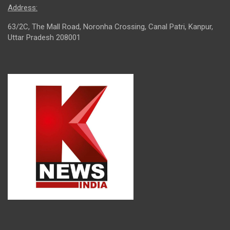
Address:
63/2C, The Mall Road, Noronha Crossing, Canal Patri, Kanpur,
Uttar Pradesh 208001