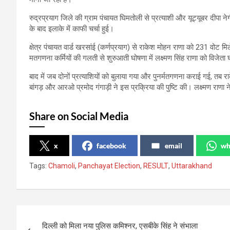
रुद्रप्रयाग जिले की ग्राम पंचायत घिमतोली से प्रत्याशी और यूट्यूबर दीपा 
के बाद इलाके में काफी चर्चा हुई।
क्षेत्र पंचायत वार्ड खरसांई (कर्णप्रयाग) से राकेश मोहन राणा को 231 वोट मिल
मतगणना कर्मियों की गलती से शुरुआती घोषणा में लक्ष्मण सिंह राणा को विजेत
बाद में जब दोनों प्रत्याशियों को बुलाया गया और पुनर्मतगणना कराई गई, त
बांगड़ और आरओ प्रमोद गंगाड़ी ने इस प्रक्रिया की पुष्टि की। लक्ष्मण रा
Share on Social Media
x
facebook
email
wh
Tags:
Chamoli
,
Panchayat Election
,
RESULT
,
Uttarakhand
Post
दिल्ली को मिला नया पुलिस कमिश्नर, एसबीके सिंह ने संभाला