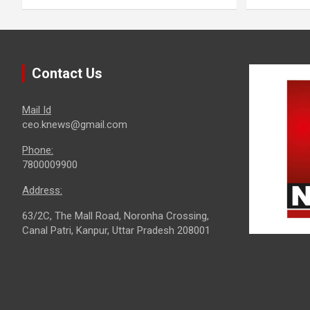
Contact Us
Mail Id
ceo.knews@gmail.com
Phone:
7800009900
Address:
63/2C, The Mall Road, Noronha Crossing,
Canal Patri, Kanpur, Uttar Pradesh 208001