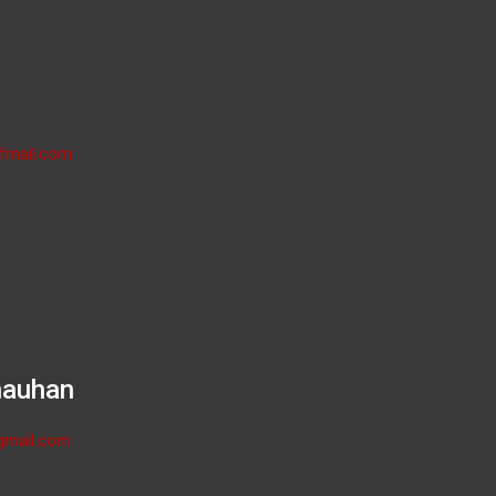
fmail.com
hauhan
gmail.com