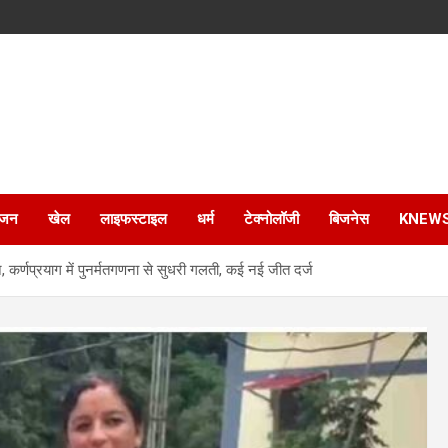
ंजन
खेल
लाइफस्टाइल
धर्म
टेक्नोलॉजी
बिजनेस
KNEW
ान, कर्णप्रयाग में पुनर्मतगणना से सुधरी गलती, कई नई जीत दर्ज