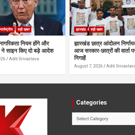
तर्राष्ट्रीय
बड़ी खबर
झारखंड
बड़ी खबर
 नागरिकता नियम होंगे और
झारखंड छात्र आंदोलन निर्णाय
प ने साइन किए दो बड़े आदेश
आज सरकार-छात्रों की वार्ता प
निगाहें
026
Aditi Srivastava
August 7, 2026
Aditi Srivastav
Categories
Categories