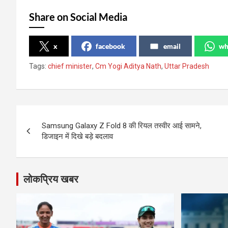
Share on Social Media
x
facebook
email
wh
Tags:
chief minister
,
Cm Yogi Aditya Nath
,
Uttar Pradesh
Post
Samsung Galaxy Z Fold 8 की रियल तस्वीर आई सामने,
navigation
डिजाइन में दिखे बड़े बदलाव
लोकप्रिय खबर