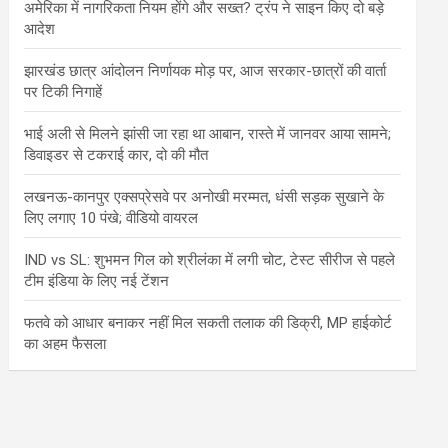
अमेरिका में नागरिकता नियम होंगे और सख्त? ट्रंप ने साइन किए दो बड़े
आदेश
झारखंड छात्र आंदोलन निर्णायक मोड़ पर, आज सरकार-छात्रों की वार्ता
पर टिकी निगाहें
भाई अली से मिलने झांसी जा रहा था आबान, रास्ते में जानवर आया सामने;
डिवाइडर से टकराई कार, दो की मौत
लखनऊ-कानपुर एक्सप्रेसवे पर अनोखी मरम्मत, धंसी सड़क सुखाने के
लिए लगाए 10 पंखे; वीडियो वायरल
IND vs SL: शुभमन गिल को श्रीलंका में लगी चोट, टेस्ट सीरीज से पहले
टीम इंडिया के लिए नई टेंशन
फतवे को आधार बनाकर नहीं मिल सकती तलाक की डिक्री, MP हाईकोर्ट
का अहम फैसला