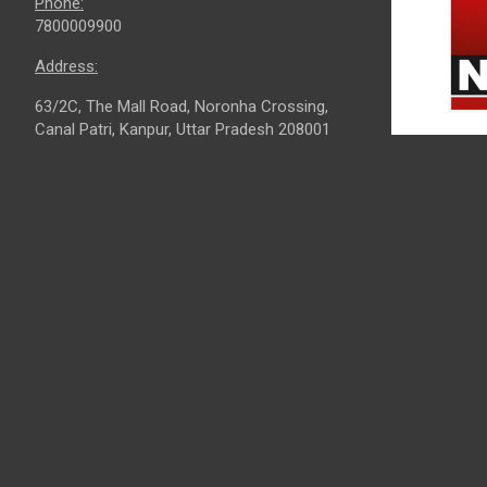
Phone:
7800009900
Address:
63/2C, The Mall Road, Noronha Crossing,
Canal Patri, Kanpur, Uttar Pradesh 208001