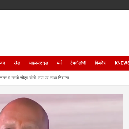
ंजन
खेल
लाइफस्टाइल
धर्म
टेक्नोलॉजी
बिजनेस
KNEW
नगर में गरजे सीएम योगी, सपा पर साधा निशाना