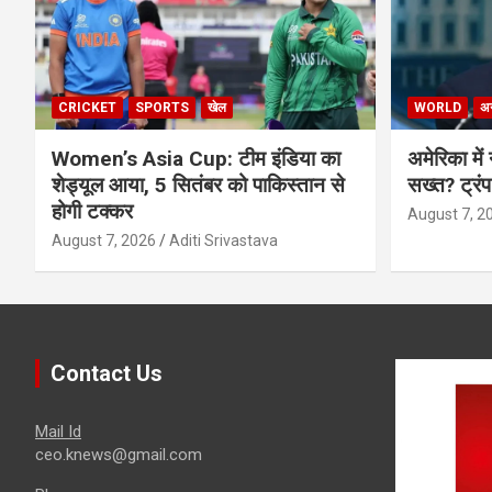
CRICKET
SPORTS
खेल
WORLD
अन्
Women’s Asia Cup: टीम इंडिया का
अमेरिका में
शेड्यूल आया, 5 सितंबर को पाकिस्तान से
सख्त? ट्रं
होगी टक्कर
August 7, 2
August 7, 2026
Aditi Srivastava
Contact Us
Mail Id
ceo.knews@gmail.com