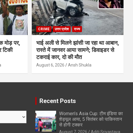
CRIME
उत्तर प्रदेश
राज्य
क मोड़ पर,
भाई अली से मिलने झांसी जा रहा था आबान,
र टिकी
रास्ते में जानवर आया सामने; डिवाइडर से
टकराई कार, दो की मौत
a
August 6, 2026
Ansh Shukla
Recent Posts
Women’s Asia Cup: टीम इंडिया का
शेड्यूल आया, 5 सितंबर को पाकिस्तान
से होगी टक्कर
August 7, 2026
Aditi Srivastava