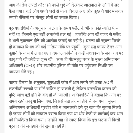
आग की तेज लपटों और घने काले धुएं को देखकर आसपास के लोगों में डर
फैल गया। कई लोग अपने घरों से बाहर निकल आए और कुछ ने शोर मचाकर
ऊपरी मंजिलों पर मौजूद लोगों को सतर्क किया।
प्रत्यक्षदर्शियों के अनुसार, घटना के समय फ्लैट के भीतर कोई व्यक्ति फंसा
नहीं था, जिससे एक बड़ी अनहोनी टल गई। हालांकि आग की वजह से फ्लैट
में भारी नुकसान होने की आशंका जताई जा रही है। घटना की सूचना मिलते
ही दमकल विभाग की कई गाड़ियां मौके पर पहुंचीं। कुल छह फायर टेंडर आग
बुझाने के काम में लगाए गए। दमकलकर्मियों ने कड़ी मशक्कत के बाद आग पर
काबू पाने की कोशिश शुरू की। साथ ही गौतमबुद्ध नगर के मुख्य अग्निशमन
अधिकारी (CFO) और स्थानीय पुलिस भी मौके पर पहुंचकर स्थिति का
जायजा लेते रहे।
फायर विभाग के अनुसार, शुरुआती जांच में आग लगने की वजह AC में
तकनीकी खराबी या शॉर्ट सर्किट हो सकती है, लेकिन वास्तविक कारण की
पुष्टि जांच पूरी होने के बाद ही की जाएगी। अधिकारियों ने बताया कि आग पर
समय रहते काबू पा लिया गया, जिससे बड़ा हादसा होने से बच गया। मुख्य
अग्निशमन अधिकारी प्रदीप चौबे ने जानकारी देते हुए कहा कि सूचना मिलते
ही फायर टीमों को तत्काल रवाना किया गया था और तेजी से कार्रवाई कर आग
को नियंत्रित किया गया। उन्होंने यह भी स्पष्ट किया कि इस घटना में किसी
प्रकार की जनहानि की सूचना नहीं है।