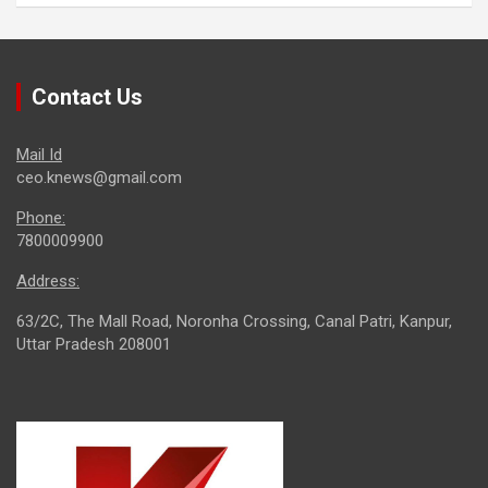
Contact Us
Mail Id
ceo.knews@gmail.com
Phone:
7800009900
Address:
63/2C, The Mall Road, Noronha Crossing, Canal Patri, Kanpur,
Uttar Pradesh 208001