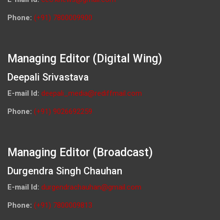
Phone:
(+91) 7800009900
Managing Editor (Digital Wing)
Deepali Srivastava
E-mail Id:
deepali_media@rediffmail.com
Phone:
(+91) 9026692259
Managing Editor (Broadcast)
Durgendra Singh Chauhan
E-mail Id:
durgendrachauhan@gmail.com
Phone:
(+91) 7800009813