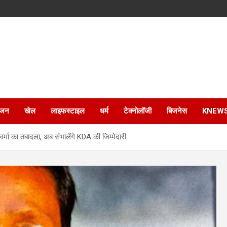
ंजन
खेल
लाइफस्टाइल
धर्म
टेक्नोलॉजी
बिजनेस
KNEW
वर्मा का तबादला, अब संभालेंगे KDA की जिम्मेदारी