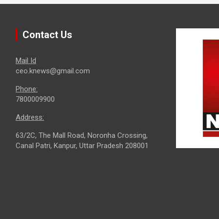
Contact Us
Mail Id
ceo.knews@gmail.com
Phone:
7800009900
Address:
63/2C, The Mall Road, Noronha Crossing,
Canal Patri, Kanpur, Uttar Pradesh 208001