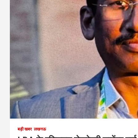
बड़ी खबर
लखनऊ