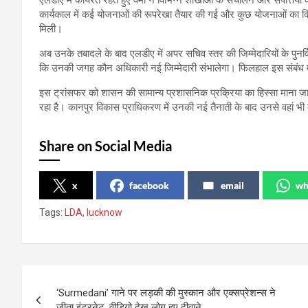
एलडीए में कार्यरत रहते हुए वर्मा ने विभिन्न शाखाओं के संचालन और संपत्तियों क
कार्यकाल में कई योजनाओं की रूपरेखा तैयार की गई और कुछ योजनाओं का क्
मिली।
अब उनके तबादले के बाद एलडीए में अपर सचिव स्तर की जिम्मेदारियों के पुनर
कि उनकी जगह कौन अधिकारी नई जिम्मेदारी संभालेगा। फिलहाल इस संबंध 
इस ट्रांसफर को शासन की सामान्य प्रशासनिक प्रक्रिया का हिस्सा माना जा रह
रहा है। कानपुर विकास प्राधिकरण में उनकी नई तैनाती के बाद उनसे वहां भी क
Share on Social Media
x
facebook
email
wh
Tags:
LDA
,
lucknow
Post
‘Surmedani’ गाने पर लड़की की मुस्कान और एक्सप्रेशन्स ने
navigation
जीता इंटरनेट, वीडियो देख लोग हुए दीवाने