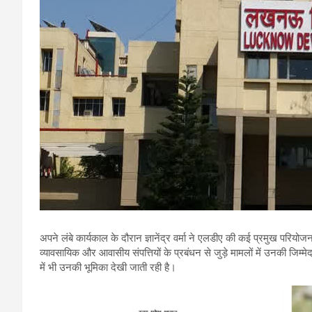
अपने लंबे कार्यकाल के दौरान ज्ञानेंद्र वर्मा ने एलडीए की कई प्रमुख परियो
व्यावसायिक और आवासीय संपत्तियों के प्रबंधन से जुड़े मामलों में उनकी जिम्मे
में भी उनकी भूमिका देखी जाती रही है।