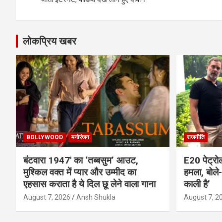
लोकप्रिय खबर
BOLLYWOOD
मनोरंजन
राजनीति
बंटवारा 1947′ का ‘तब्बसुम’ आउट,
E20 पेट्रो
मुश्किल वक्त में प्यार और उम्मीद का
हमला, बोले- 
एहसास कराता है ये दिल छू लेने वाला गाना
काली है’
August 7, 2026
Ansh Shukla
August 7, 2