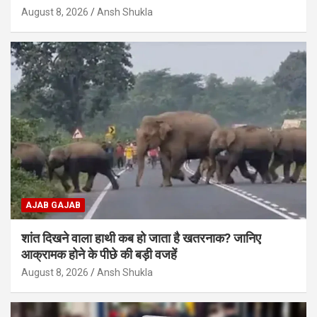
August 8, 2026
Ansh Shukla
AJAB GAJAB
शांत दिखने वाला हाथी कब हो जाता है खतरनाक? जानिए
आक्रामक होने के पीछे की बड़ी वजहें
August 8, 2026
Ansh Shukla