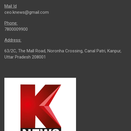
Mail Id
ceo.knews@gmail.com
Phone:
7800009900
Address:
63/2C, The Mall Road, Noronha Crossing, Canal Patri, Kanpur,
Uttar Pradesh 208001