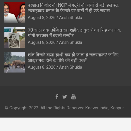
प्रशांत किशोर की NCP में एंट्री की चर्चा से बढ़ी हलचल,
सलाहकार बनाने के फैसले पर पार्टी में ही उठे सवाल
August 8, 2026
Ansh Shukla
70 साल तक उपेक्षित रहा शहीद ठाकुर रोशन सिंह का गांव,
योगी सरकार में बदली तस्वीर
August 8, 2026
Ansh Shukla
शांत दिखने वाला हाथी कब हो जाता है खतरनाक? जानिए
आक्रामक होने के पीछे की बड़ी वजहें
August 8, 2026
Ansh Shukla
© Copyright 2022. All the Rights Reserved.Knews India, Kanpur