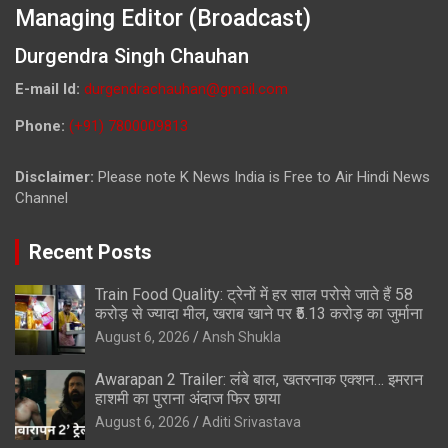
Managing Editor (Broadcast)
Durgendra Singh Chauhan
E-mail Id:
durgendrachauhan@gmail.com
Phone:
(+91) 7800009813
Disclaimer:
Please note K News India is Free to Air Hindi News
Channel
Recent Posts
Train Food Quality: ट्रेनों में हर साल परोसे जाते हैं 58
करोड़ से ज्यादा मील, खराब खाने पर ₹5.13 करोड़ का जुर्माना
August 6, 2026
Ansh Shukla
Awarapan 2 Trailer: लंबे बाल, खतरनाक एक्शन… इमरान
हाशमी का पुराना अंदाज फिर छाया
August 6, 2026
Aditi Srivastava