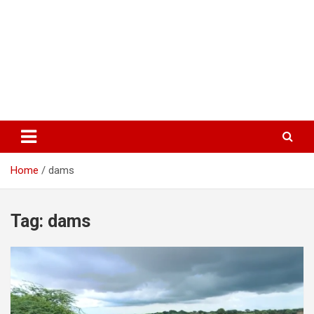
Home
dams
Tag:
dams