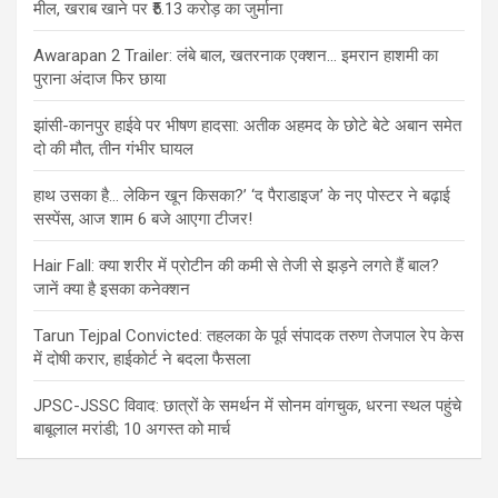
मील, खराब खाने पर ₹5.13 करोड़ का जुर्माना
Awarapan 2 Trailer: लंबे बाल, खतरनाक एक्शन… इमरान हाशमी का
पुराना अंदाज फिर छाया
झांसी-कानपुर हाईवे पर भीषण हादसा: अतीक अहमद के छोटे बेटे अबान समेत
दो की मौत, तीन गंभीर घायल
हाथ उसका है… लेकिन खून किसका?’ ‘द पैराडाइज’ के नए पोस्टर ने बढ़ाई
सस्पेंस, आज शाम 6 बजे आएगा टीजर!
Hair Fall: क्या शरीर में प्रोटीन की कमी से तेजी से झड़ने लगते हैं बाल?
जानें क्या है इसका कनेक्शन
Tarun Tejpal Convicted: तहलका के पूर्व संपादक तरुण तेजपाल रेप केस
में दोषी करार, हाईकोर्ट ने बदला फैसला
JPSC-JSSC विवाद: छात्रों के समर्थन में सोनम वांगचुक, धरना स्थल पहुंचे
बाबूलाल मरांडी; 10 अगस्त को मार्च