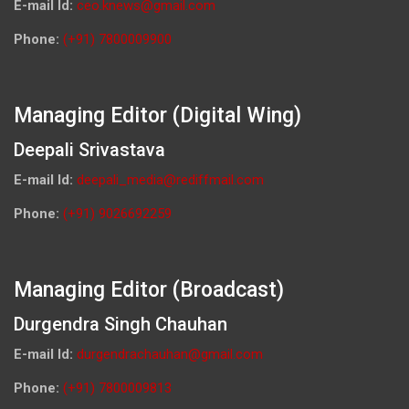
E-mail Id:
ceo.knews@gmail.com
Phone:
(+91) 7800009900
Managing Editor (Digital Wing)
Deepali Srivastava
E-mail Id:
deepali_media@rediffmail.com
Phone:
(+91) 9026692259
Managing Editor (Broadcast)
Durgendra Singh Chauhan
E-mail Id:
durgendrachauhan@gmail.com
Phone:
(+91) 7800009813