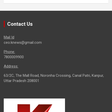
Contact Us
Mail Id
ceo.knews@gmail.com
Phone:
7800009900
Address:
63/2C, The Mall Road, Noronha Crossing, Canal Patri, Kanpur,
Uttar Pradesh 208001