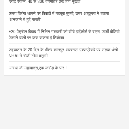
प्लॉट स्कीम; 40 से 300 वर्गमीटर तक होंगे भूखंड
उल्टा तिरंगा थामने पर विवादों में महबूबा मुफ्ती, उमर अब्दुल्ला ने बताया
‘अनजाने में हुई गलती’
E20 पेट्रोल विवाद में नितिन गडकरी को बॉम्बे हाईकोर्ट से राहत, फर्जी वीडियो
फैलाने वालों पर कस सकता है शिकंजा
उद्घाटन के 20 दिन के भीतर कानपुर-लखनऊ एक्सप्रेसवे पर सड़क धंसी,
NHAI ने रोकी टोल वसूली
आस्था की महायात्रा,एक करोड़ के पार !