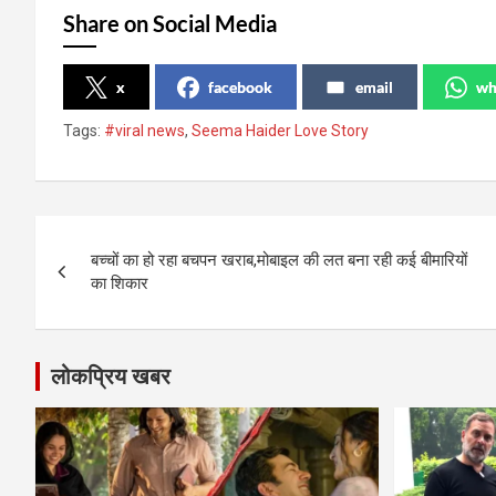
Share on Social Media
x
facebook
email
wh
Tags:
#viral news
,
Seema Haider Love Story
Post
बच्चों का हो रहा बचपन खराब,मोबाइल की लत बना रही कई बीमारियों
navigation
का शिकार
लोकप्रिय खबर