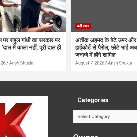
बड़ी खबर
ल पर राहुल गांधी का सरकार पर
अतीक अहमद के बेटे उमर और
‘दाल में काला नहीं, पूरी दाल ही
हाईकोर्ट से पैरोल, छोटे भाई अब
जनाजे में होंगे शामिल
026
Ansh Shukla
August 7, 2026
Ansh Shukla
Categories
Categories