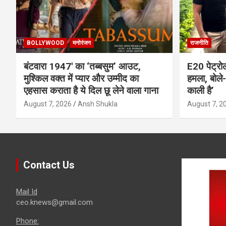
BOLLYWOOD
मनोरंजन
राजनीति
बंटवारा 1947′ का ‘तब्बसुम’ आउट,
E20 पेट्रो
मुश्किल वक्त में प्यार और उम्मीद का
हमला, बोले- 
एहसास कराता है ये दिल छू लेने वाला गाना
काली है’
August 7, 2026
Ansh Shukla
August 7, 2
Contact Us
Mail Id
ceo.knews@gmail.com
Phone: