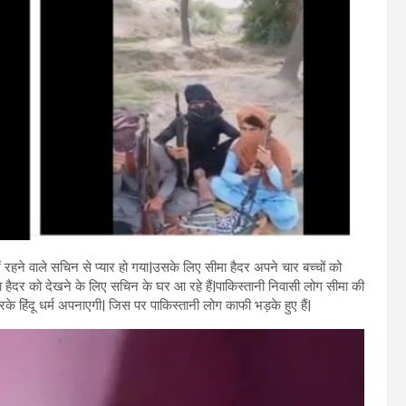
ं रहने वाले सचिन से प्यार हो गया|उसके लिए सीमा हैदर अपने चार बच्चों को
हैदर को देखने के लिए सचिन के घर आ रहे हैं|पाकिस्तानी निवासी लोग सीमा की
रके हिंदू धर्म अपनाएगी| जिस पर पाकिस्तानी लोग काफी भड़के हुए हैं|