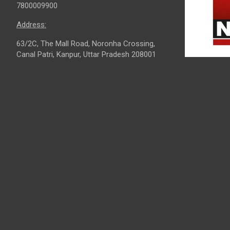
7800009900
Address:
63/2C, The Mall Road, Noronha Crossing,
Canal Patri, Kanpur, Uttar Pradesh 208001