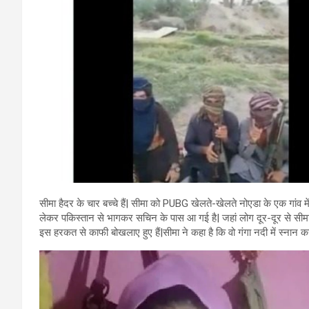
सीमा हैदर के चार बच्चे हैं| सीमा को PUBG खेलते-खेलते नोएडा के एक गांव मे
लेकर पकिस्तान से भागकर सचिन के पास आ गई है| जहां लोग दूर-दूर से सीमा 
इस हरकत से काफी बोखलाए हुए हैं|सीमा ने कहा है कि वो गंगा नदी में स्नान क