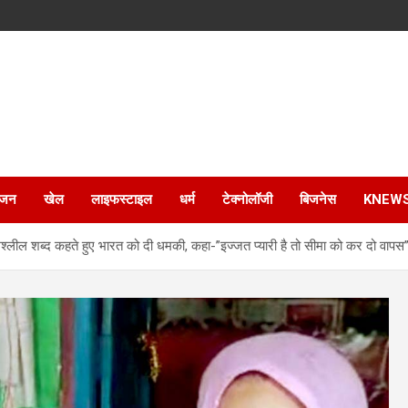
ंजन
खेल
लाइफस्टाइल
धर्म
टेक्नोलॉजी
बिजनेस
KNEW
ील शब्द कहते हुए भारत को दी धमकी, कहा-”इज्जत प्यारी है तो सीमा को कर दो वापस