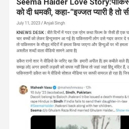
Seema Haider Love Story:पाकिस्तान
को दी धमकी, कहा-”इज्जत प्यारी है तो 
July 11, 2023
Anjali Singh
KNEWS DESK :
बीते दिनों में गदर एक प्रेम कथा फिल्म के जैसी ही एक
चार बच्चों को लेकर हिन्दुस्तान आ गई है| पाकिस्तानी लोग उसे गद्दार करार दे र
तो पाकिस्तान के मौजूद मंदिरों में हमला किया जाएगा और हिन्दुओं पर भी हम
अश्लील शब्दों वाला वीडियो सामने आया है|
डकैत रानो शार ने वीडियो के जरिए खा कि हमारी अपील है| हम कबीले वाले हैं| हम
समझ लो| अगर हमारी लड़की को वापस नहीं किया तो जहां जहां हिंदू मंदिर हैं, उ
पाकिस्तानी डकैत का ये वीडियो सोशल मीडिया पर काफी वायरल हो रहा है| जिस