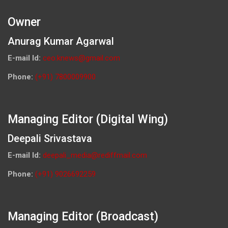
Owner
Anurag Kumar Agarwal
E-mail Id:
ceo.knews@gmail.com
Phone:
(+91) 7800009900
Managing Editor (Digital Wing)
Deepali Srivastava
E-mail Id:
deepali_media@rediffmail.com
Phone:
(+91) 9026692259
Managing Editor (Broadcast)