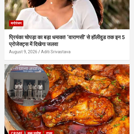
मनोरंजन
प्रियंका चोपड़ा का बड़ा धमाका! ‘वाराणसी’ से हॉलीवुड तक इन 5
प्रोजेक्ट्स में दिखेगा जलवा
August 9, 2026
Aditi Srivastava
CRIME
मध्य प्रदेश
राज्य