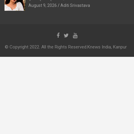
August 9, 2026
Aditi Srivastava
© Copyright 2022. All the Rights Reserved.Knews India, Kanpur