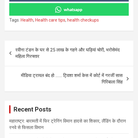
whatsapp
Tags:
Health
,
Health care tips
,
health checkups
Post
रवीना टंडन के घर से 25 लाख के गहने और घड़ियां चोरी, भरोसेमंद
navigation
महिला गिरफ्तार
मीडिया ट्रायल बंद हो ……. ट्विशा शर्मा केस में कोर्ट में गरजीं सास
गिरिबाला सिंह
Recent Posts
महाराष्ट्र: बारामती में फिर ट्रेनिंग विमान हादसे का शिकार, लैंडिंग के दौरान
रनवे से फिसला विमान