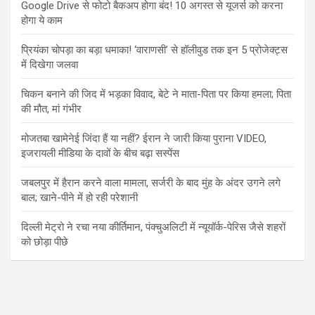
Google Drive से फोटो बैकअप होगा बंद! 10 अगस्त से यूजर्स को करना
होगा ये काम
प्रियंका चोपड़ा का बड़ा धमाका! ‘वाराणसी’ से हॉलीवुड तक इन 5 प्रोजेक्ट्स
में दिखेगा जलवा
चिकन बनाने की जिद में भड़का विवाद, बेटे ने माता-पिता पर किया हमला; पिता
की मौत, मां गंभीर
मोजतबा खामेनेई जिंदा हैं या नहीं? ईरान ने जारी किया पुराना VIDEO,
इजरायली मीडिया के दावों के बीच बढ़ा सस्पेंस
जबलपुर में हैरान करने वाला मामला, सर्जरी के बाद मुंह के अंदर उगने लगे
बाल; खाने-पीने में हो रही परेशानी
दिल्ली मेट्रो ने रचा नया कीर्तिमान, पंक्चुअलिटी में न्यूयॉर्क-पेरिस जैसे शहरों
को छोड़ा पीछे