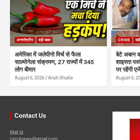
अन्तर्राष्ट्रीय
बड़ी खबर
CRIME
बड़
अमेरिका में जलेपीनो मिर्च से फैला
बेटे अबान 
साल्मोनेला संक्रमण, 27 राज्यों में 345
शाइस्ता पर
लोग बीमार
पर रहेंगी ए
August 6, 2026
Ansh Shukla
August 6, 2
Contact Us
Mail Id
ceo.knews@gmail.com