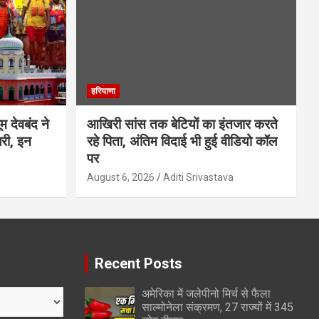
हरियाणा
म देवबंद ने
आखिरी सांस तक बेटियों का इंतजार करते
जरी, इन
रहे पिता, अंतिम विदाई भी हुई वीडियो कॉल
पर
August 6, 2026
Aditi Srivastava
Recent Posts
अमेरिका में जलेपीनो मिर्च से फैला
साल्मोनेला संक्रमण, 27 राज्यों में 345