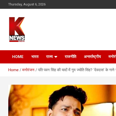
Skip
Thursday, August 6, 2026
to
content
HOME
भारत
राज्य
राजनीति
अन्तर्राष्ट्रीय
मनोर
Home
मनोरंजन
पति पवन सिंह की यादों में गुम ज्योति सिंह? ‘देवदास’ के गाने