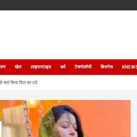
ंजन
खेल
लाइफस्टाइल
धर्म
टेक्नोलॉजी
बिजनेस
KNEW
 से बयां किया दिल का दर्द