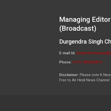
Managing Editor
(Broadcast)
Durgendra Singh C
E-mail Id:
durgendrachauhan@
Phone:
(+91) 7800009813
Disclaimer:
Please note K News
Free to Air Hindi News Channel