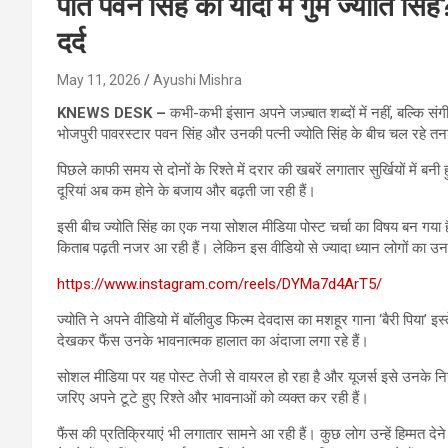
पति पवन सिंह की यादों में गुम ज्योति सिं
दर्द
May 11, 2026
Ayushi Mishra
KNEWS DESK –
कभी-कभी इंसान अपने जज़्बात शब्दों में नहीं, बल्कि स
भोजपुरी पावरस्टार पवन सिंह और उनकी पत्नी ज्योति सिंह के बीच चल रहे तनाव
पिछले काफी समय से दोनों के रिश्ते में दरार की खबरें लगातार सुर्खियों में बन
दूरियां अब कम होने के बजाय और बढ़ती जा रही हैं।
इसी बीच ज्योति सिंह का एक नया सोशल मीडिया पोस्ट चर्चा का विषय बन गया है।
किताब पढ़ती नजर आ रही हैं। लेकिन इस वीडियो से ज्यादा ध्यान लोगों का उनक
https://www.instagram.com/reels/DYMa7d4ArT5/
ज्योति ने अपने वीडियो में बॉलीवुड फिल्म देवदास का मशहूर गाना ‘बैरी पिया’
देखकर फैंस उनके भावनात्मक हालात का अंदाजा लगा रहे हैं।
सोशल मीडिया पर यह पोस्ट तेजी से वायरल हो रहा है और यूजर्स इसे उनके निज
जरिए अपने टूटे हुए रिश्ते और भावनाओं को व्यक्त कर रही हैं।
फैंस की प्रतिक्रियाएं भी लगातार सामने आ रही हैं। कुछ लोग उन्हें हिम्मत 