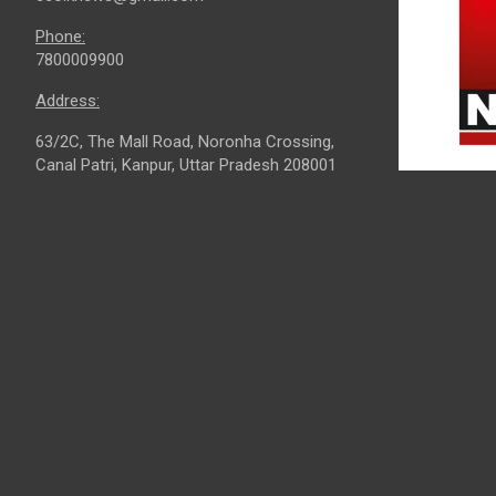
Phone:
7800009900
Address:
63/2C, The Mall Road, Noronha Crossing,
Canal Patri, Kanpur, Uttar Pradesh 208001