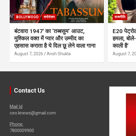
BOLLYWOOD
मनोरंजन
राजनीति
बंटवारा 1947′ का ‘तब्बसुम’ आउट,
E20 पेट्रो
मुश्किल वक्त में प्यार और उम्मीद का
हमला, बोले- 
एहसास कराता है ये दिल छू लेने वाला गाना
काली है’
August 7, 2026
Ansh Shukla
August 7, 2
Contact Us
Mail Id
ceo.knews@gmail.com
Phone:
7800009900