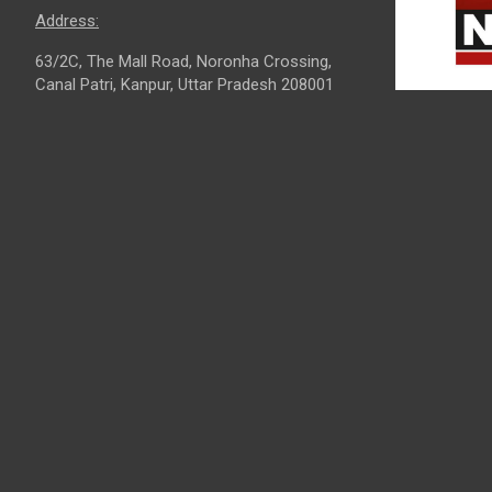
Address:
63/2C, The Mall Road, Noronha Crossing,
Canal Patri, Kanpur, Uttar Pradesh 208001