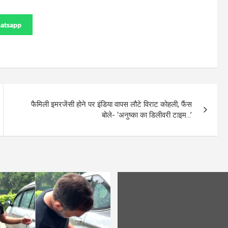
atsapp
फैमिली इमरजेंसी होने पर इंडिया वापस लौटे विराट कोहली, फैंस
बोले- ‘अनुष्का का डिलीवरी टाइम…’