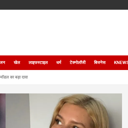
ंजन
खेल
लाइफस्टाइल
धर्म
टेक्नोलॉजी
बिजनेस
KNEW
मॉडल का बड़ा दावा