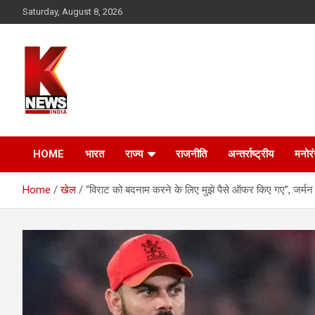
Skip
Saturday, August 8, 2026
to
content
HOME
भारत
राज्य
राजनीति
अन्तर्राष्ट्रीय
मनोर
Home
खेल
“विराट को बदनाम करने के लिए मुझे पैसे ऑफर किए गए”, जर्मन 