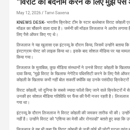
“विराट को बदनाम करने के लिए मुझे पैस
May 12, 2026
Tanvi Saxena
KNEWS DESK-
भारतीय क्रिकेट टीम के स्टार बल्लेबाज विराट कोहली एक ब
मॉडल का चौंकाने वाला दावा है। जर्मनी की मॉडल लिजलाज ने आरोप लगाया है 
लिए पैसे ऑफर किए गए थे।
लिजलाज ने यह खुलासा एक इंटरव्यू के दौरान किया, जिसमें उन्होंने बताया
इंस्टाग्राम पोस्ट को लाइक किया था। इसके बाद सोशल मीडिया पर यह मामला
किया गया।
लिजलाज के मुताबिक, कुछ मीडिया संस्थानों ने उनसे विराट कोहली के खिलाफ 
दावा किया, “मुझे विराट के खिलाफ नेगेटिव पब्लिसिटी करने के लिए पैसे ऑफर क
कोहली के खिलाफ कभी नहीं बोल सकतीं क्योंकि वह उनके पसंदीदा क्रिकेटरों मे
विराट कोहली, जो दुनिया के सबसे ज्यादा फॉलो किए जाने वाले क्रिकेटरों में से
उनकी हर सोशल मीडिया गतिविधि पर फैंस की पैनी नजर रहती है। लिजलाज क
गया था।
इंटरव्यू के दौरान लिजलाज ने विराट कोहली की जमकर तारीफ भी की। उन्हो
नहीं है। उन्होंने विराट को “एशिया का मेसी और रोनाल्डो” बताते हुए कहा कि 
लिजलाज ने यह भी कहा कि विराट कोहली से जुड़ी कोई भी छोटी घटना तुरंत ब