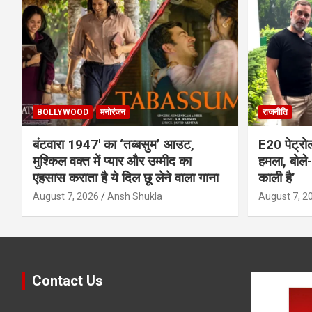
BOLLYWOOD
मनोरंजन
राजनीति
बंटवारा 1947′ का ‘तब्बसुम’ आउट,
E20 पेट्रो
मुश्किल वक्त में प्यार और उम्मीद का
हमला, बोले- 
एहसास कराता है ये दिल छू लेने वाला गाना
काली है’
August 7, 2026
Ansh Shukla
August 7, 2
Contact Us