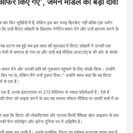
े ऑफर किए गए”, जर्मन मॉडल का बड़ा दावा
ार फिर सुर्खियों में हैं, लेकिन इस बार वजह क्रिकेट नहीं बल्कि एक जर्मन
कि उन्हें विराट कोहली के खिलाफ नेगेटिव बयान देने और उन्हें बदनाम करने के
 कि यह घटना तब हुई जब इस साल की शुरुआत में विराट कोहली ने उनकी एक
 तेजी से वायरल हो गया था और उन्हें कई मीडिया आउटलेट्स की ओर से संपर्क
बयान देने और उनकी छवि को नुकसान पहुंचाने के लिए संपर्क किया। उन्होंने
िए गए थे, लेकिन मैंने उन्हें ठुकरा दिया।” उन्होंने साफ कहा कि वह विराट
ं से एक हैं।
 एक हैं, उनके इंस्टाग्राम पर 273 मिलियन से ज्यादा फॉलोअर्स हैं। ऐसे में
ी पोस्ट को लाइक करने के बाद यह मामला सोशल मीडिया पर काफी चर्चा में आ
ंने कहा कि विराट की लोकप्रियता और प्रभाव किसी वैश्विक खेल आइकन से कम
उनकी फैन फॉलोइंग और क्रेज दुनिया भर में अद्वितीय है।
ड़ी खबर बन जाती है। उनके मुताबिक, विराट का ग्लोबल स्टारडम इतना बड़ा है