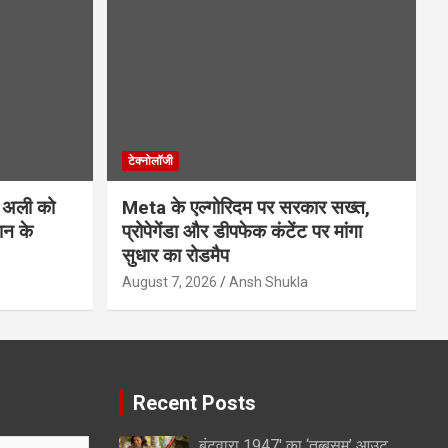
टेक्नोलॉजी
 अली को
Meta के एल्गोरिदम पर सरकार सख्त,
ान के
प्रोपेगेंडा और डीपफेक कंटेंट पर मांगा
सुधार का रोडमैप
August 7, 2026
Ansh Shukla
Recent Posts
बंटवारा 1947′ का ‘तब्बसुम’ आउट,