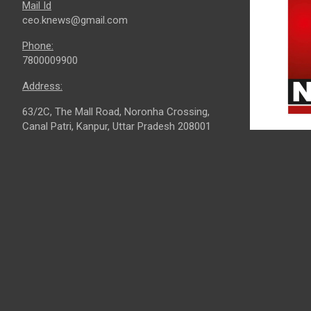
Mail Id
ceo.knews@gmail.com
Phone:
7800009900
Address:
63/2C, The Mall Road, Noronha Crossing,
Canal Patri, Kanpur, Uttar Pradesh 208001