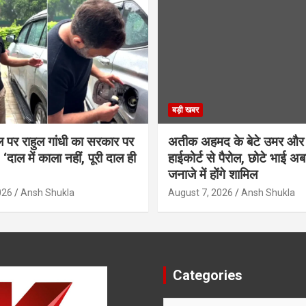
बड़ी खबर
ल पर राहुल गांधी का सरकार पर
अतीक अहमद के बेटे उमर और
‘दाल में काला नहीं, पूरी दाल ही
हाईकोर्ट से पैरोल, छोटे भाई अब
जनाजे में होंगे शामिल
026
Ansh Shukla
August 7, 2026
Ansh Shukla
Categories
Categories