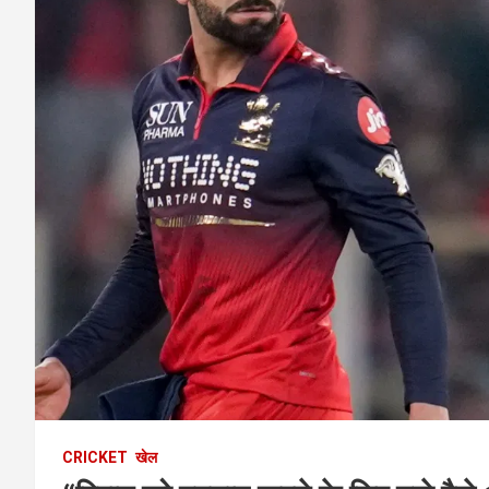
CRICKET
खेल