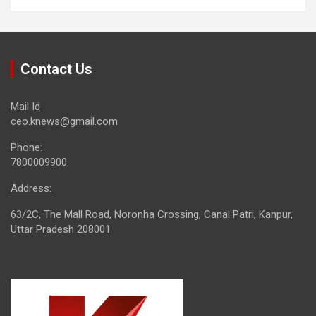
Contact Us
Mail Id
ceo.knews@gmail.com
Phone:
7800009900
Address:
63/2C, The Mall Road, Noronha Crossing, Canal Patri, Kanpur,
Uttar Pradesh 208001