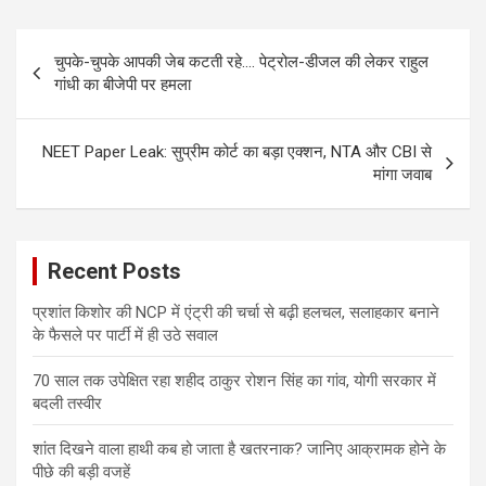
Post
चुपके-चुपके आपकी जेब कटती रहे…. पेट्रोल-डीजल की लेकर राहुल
navigation
गांधी का बीजेपी पर हमला
NEET Paper Leak: सुप्रीम कोर्ट का बड़ा एक्शन, NTA और CBI से
मांगा जवाब
Recent Posts
प्रशांत किशोर की NCP में एंट्री की चर्चा से बढ़ी हलचल, सलाहकार बनाने
के फैसले पर पार्टी में ही उठे सवाल
70 साल तक उपेक्षित रहा शहीद ठाकुर रोशन सिंह का गांव, योगी सरकार में
बदली तस्वीर
शांत दिखने वाला हाथी कब हो जाता है खतरनाक? जानिए आक्रामक होने के
पीछे की बड़ी वजहें