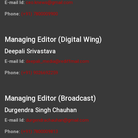
E-mail Id:
ceo.knews@gmail.com
Phone:
(+91) 7800009900
Managing Editor (Digital Wing)
Deepali Srivastava
E-mail Id:
deepali_media@rediffmail.com
Phone:
(+91) 9026692259
Managing Editor (Broadcast)
Durgendra Singh Chauhan
E-mail Id:
durgendrachauhan@gmail.com
Phone:
(+91) 7800009813