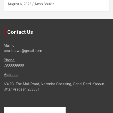
August 6, 2026
Ansh Shukla
Contact Us
Mail Id
ceo.knews@gmail.com
Phone:
7800009900
Address:
63/2C, The Mall Road, Noronha Crossing, Canal Patri, Kanpur,
Uttar Pradesh 208001