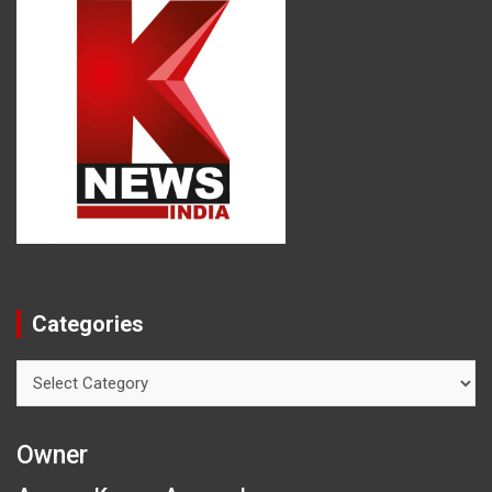
Categories
Categories
Owner