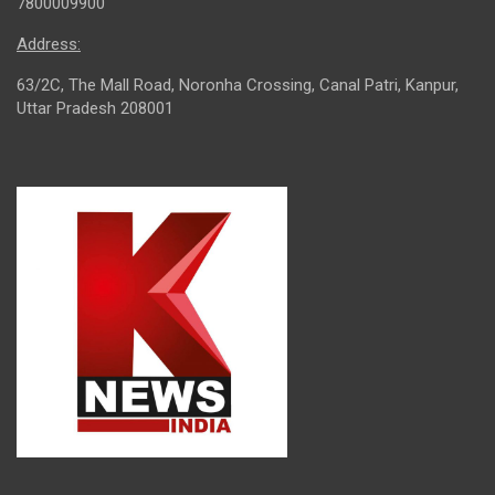
7800009900
Address:
63/2C, The Mall Road, Noronha Crossing, Canal Patri, Kanpur,
Uttar Pradesh 208001