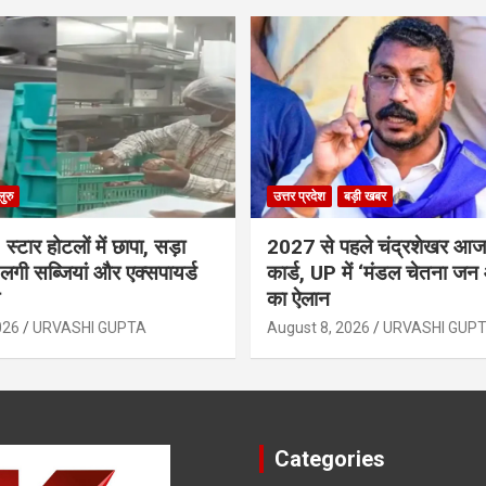
लुरु
उत्तर प्रदेश
बड़ी खबर
5 स्टार होटलों में छापा, सड़ा
2027 से पहले चंद्रशेखर आज
लगी सब्जियां और एक्सपायर्ड
कार्ड, UP में ‘मंडल चेतना जन
का ऐलान
026
URVASHI GUPTA
August 8, 2026
URVASHI GUP
Categories