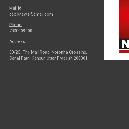
Mail Id
ceo.knews@gmail.com
Phone:
7800009900
Address:
63/2C, The Mall Road, Noronha Crossing,
Canal Patri, Kanpur, Uttar Pradesh 208001