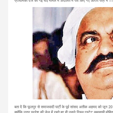
प्राथमिकी दर्ज की गई थी| मामले में अदालत में पेश किए गए आरोप पत्र में 11
बता दें कि फूलपुर से समाजवादी पार्टी के पूर्व सांसद अतीक अहमद को जून 201
क्योंकि उत्तर प्रदेश की जेल में रहते हुए ही उसने रियल एस्टेट व्यवस