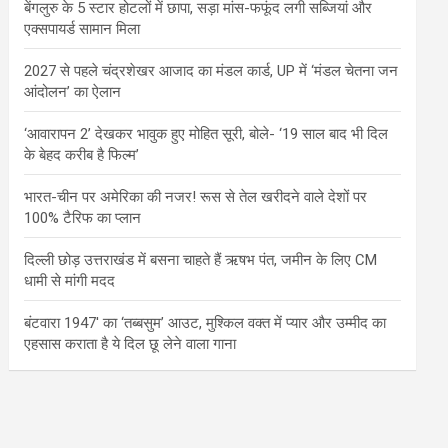
बेंगलुरु के 5 स्टार होटलों में छापा, सड़ा मांस-फफूंद लगी सब्जियां और
एक्सपायर्ड सामान मिला
2027 से पहले चंद्रशेखर आजाद का मंडल कार्ड, UP में ‘मंडल चेतना जन
आंदोलन’ का ऐलान
‘आवारापन 2’ देखकर भावुक हुए मोहित सूरी, बोले- ‘19 साल बाद भी दिल
के बेहद करीब है फिल्म’
भारत-चीन पर अमेरिका की नजर! रूस से तेल खरीदने वाले देशों पर
100% टैरिफ का प्लान
दिल्ली छोड़ उत्तराखंड में बसना चाहते हैं ऋषभ पंत, जमीन के लिए CM
धामी से मांगी मदद
बंटवारा 1947′ का ‘तब्बसुम’ आउट, मुश्किल वक्त में प्यार और उम्मीद का
एहसास कराता है ये दिल छू लेने वाला गाना