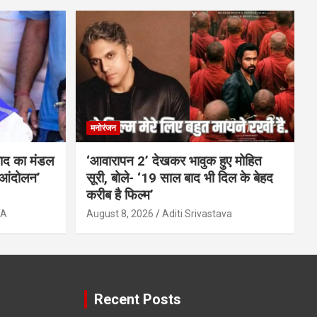
मनोरंजन
ाद का मंडल
‘आवारापन 2’ देखकर भावुक हुए मोहित
 आंदोलन’
सूरी, बोले- ‘19 साल बाद भी दिल के बेहद
करीब है फिल्म’
TA
August 8, 2026
Aditi Srivastava
Recent Posts