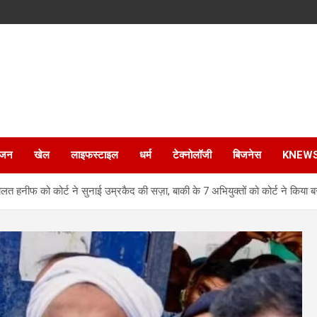
ंजन
खेल
लाइफस्टाइल
धर्म
टेक्नोलॉजी
बिजनेस
KNEW
हनीफ को कोर्ट ने सुनाई उम्रकैद की सज़ा, बाकी के 7 अभियुक्तों को कोर्ट ने किया ब