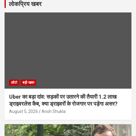
लोकप्रिय खबर
ऑटो
बड़ी खबर
Uber का बड़ा दांव: सड़कों पर उतारने की तैयारी 1.2 लाख
ड्राइवरलेस कैब, क्या ड्राइवरों के रोजगार पर पड़ेगा असर?
August 5, 2026
Ansh Shukla