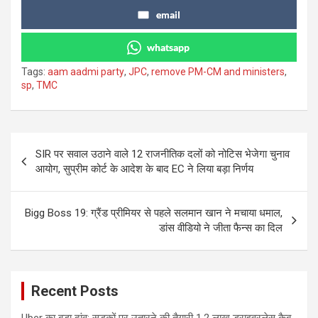
email
whatsapp
Tags:
aam aadmi party
,
JPC
,
remove PM-CM and ministers
,
sp
,
TMC
Post
SIR पर सवाल उठाने वाले 12 राजनीतिक दलों को नोटिस भेजेगा चुनाव
navigation
आयोग, सुप्रीम कोर्ट के आदेश के बाद EC ने लिया बड़ा निर्णय
Bigg Boss 19: ग्रैंड प्रीमियर से पहले सलमान खान ने मचाया धमाल,
डांस वीडियो ने जीता फैन्स का दिल
Recent Posts
Uber का बड़ा दांव: सड़कों पर उतारने की तैयारी 1.2 लाख ड्राइवरलेस कैब,