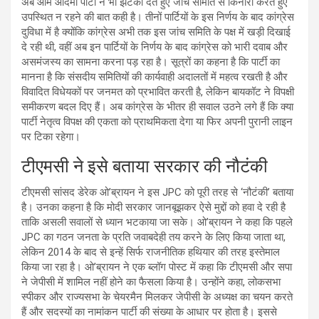
अब आम आदमी पार्टी ने भी झटका देते हुए जांच समिति से किनारा करते हुए
उपस्थित न रहने की बात कही है। तीनों पार्टियों के इस निर्णय के बाद कांग्रेस
दुविधा में है क्योंकि कांग्रेस अभी तक इस जांच समिति के पक्ष में खड़ी दिखाई
दे रही थी, वहीं अब इन पार्टियों के निर्णय के बाद कांग्रेस को भारी दवाब और
असमंजस्य का सामना करना पड़ रहा है। सूत्रों का कहना है कि पार्टी का
मानना है कि संसदीय समितियों की कार्यवाही अदालतों में महत्व रखती है और
विवादित विधेयकों पर जनमत को प्रभावित करती है, लेकिन बायकॉट ने विपक्षी
समीकरण बदल दिए हैं। अब कांग्रेस के भीतर ही सवाल उठने लगे हैं कि क्या
पार्टी नेतृत्व विपक्ष की एकता को प्राथमिकता देगा या फिर अपनी पुरानी लाइन
पर टिका रहेगा।
टीएमसी ने इसे बताया सरकार की नौटंकी
टीएमसी सांसद डेरेक ओ’ब्रायन ने इस JPC को पूरी तरह से ‘नौटंकी’ बताया
है। उनका कहना है कि मोदी सरकार जानबूझकर ऐसे मुद्दों को हवा दे रही है
ताकि असली सवालों से ध्यान भटकाया जा सके। ओ’ब्रायन ने कहा कि पहले
JPC का गठन जनता के प्रति जवाबदेही तय करने के लिए किया जाता था,
लेकिन 2014 के बाद से इन्हें सिर्फ राजनीतिक हथियार की तरह इस्तेमाल
किया जा रहा है। ओ’ब्रायन ने एक ब्लॉग पोस्ट में कहा कि टीएमसी और सपा
ने जेपीसी में शामिल नहीं होने का फैसला किया है। उन्होंने कहा, लोकसभा
स्पीकर और राज्यसभा के चेयरमैन मिलकर जेपीसी के अध्यक्ष का चयन करते
हैं और सदस्यों का नामांकन पार्टी की संख्या के आधार पर होता है। इससे