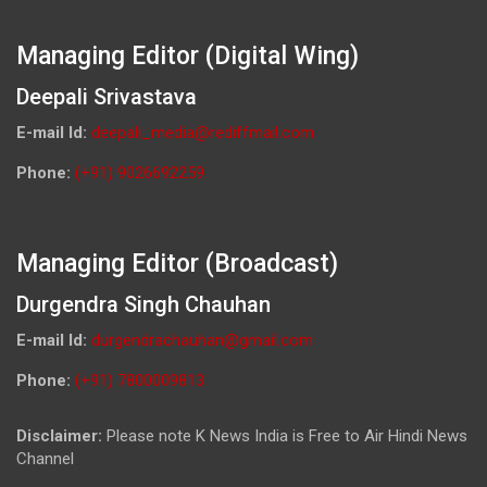
Managing Editor (Digital Wing)
Deepali Srivastava
E-mail Id:
deepali_media@rediffmail.com
Phone:
(+91) 9026692259
Managing Editor (Broadcast)
Durgendra Singh Chauhan
E-mail Id:
durgendrachauhan@gmail.com
Phone:
(+91) 7800009813
Disclaimer:
Please note K News India is Free to Air Hindi News
Channel