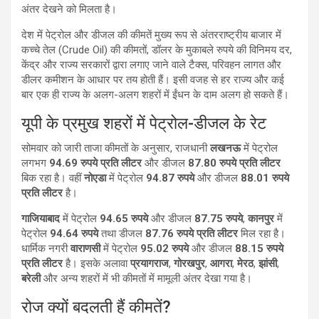
अंतर देखने को मिलता है।
देश में पेट्रोल और डीजल की कीमतें मुख्य रूप से अंतरराष्ट्रीय बाजार में
कच्चे तेल (Crude Oil) की कीमतों, डॉलर के मुकाबले रुपये की विनिमय दर,
केंद्र और राज्य सरकारों द्वारा लगाए जाने वाले टैक्स, परिवहन लागत और
डीलर कमीशन के आधार पर तय होती हैं। इसी वजह से हर राज्य और कई
बार एक ही राज्य के अलग-अलग शहरों में ईंधन के दाम अलग हो सकते हैं।
यूपी के प्रमुख शहरों में पेट्रोल-डीजल के रेट
सोमवार को जारी ताजा कीमतों के अनुसार, राजधानी
लखनऊ
में पेट्रोल
लगभग
94.69 रुपये प्रति लीटर
और डीजल
87.80 रुपये प्रति लीटर
बिक रहा है। वहीं
नोएडा
में पेट्रोल
94.87 रुपये
और डीजल
88.01 रुपये
प्रति लीटर
है।
गाजियाबाद
में पेट्रोल
94.65 रुपये
और डीजल
87.75 रुपये
,
कानपुर
में
पेट्रोल
94.64 रुपये
तथा डीजल
87.76 रुपये प्रति लीटर
मिल रहा है।
धार्मिक नगरी
वाराणसी
में पेट्रोल
95.02 रुपये
और डीजल
88.15 रुपये
प्रति लीटर
है। इसके अलावा
प्रयागराज
,
गोरखपुर
,
आगरा
,
मेरठ
,
झांसी
,
बरेली
और अन्य शहरों में भी कीमतों में मामूली अंतर देखा गया है।
रोज क्यों बदलती हैं कीमतें?