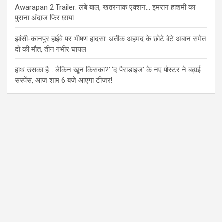
Awarapan 2 Trailer: लंबे बाल, खतरनाक एक्शन… इमरान हाशमी का
पुराना अंदाज फिर छाया
झांसी-कानपुर हाईवे पर भीषण हादसा: अतीक अहमद के छोटे बेटे अबान समेत
दो की मौत, तीन गंभीर घायल
हाथ उसका है… लेकिन खून किसका?’ ‘द पैराडाइज’ के नए पोस्टर ने बढ़ाई
सस्पेंस, आज शाम 6 बजे आएगा टीजर!