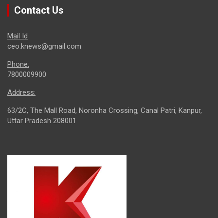
Contact Us
Mail Id
ceo.knews@gmail.com
Phone:
7800009900
Address:
63/2C, The Mall Road, Noronha Crossing, Canal Patri, Kanpur,
Uttar Pradesh 208001