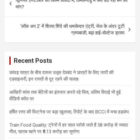
जूनियर एनटीआर की फिल्म विवादों में, तमिलनाडु में क्यों उठ रही बैन की
navigation
मांग?
‘लॉक अप 2’ में शिल्पा शिंदे की धमाकेदार एंट्री, जेल के अंदर टूटी
ग्रुपबाज़ी, बढ़ा हाई-वोल्टेज ड्रामा
Recent Posts
कांवड़ यात्रा के बीच दारुल उलूम देवबंद ने छात्रों के लिए जारी की
एडवाइजरी, इन रास्तों से दूर रहने की सलाह
आखिरी सांस तक बेटियों का इंतजार करते रहे पिता, अंतिम विदाई भी हुई
वीडियो कॉल पर
हर्षित राणा की फिटनेस पर बड़ा खुलासा, रिपोर्ट के बाद BCCI में मचा हड़कंप
Train Food Quality: ट्रेनों में हर साल परोसे जाते हैं 58 करोड़ से ज्यादा
मील, खराब खाने पर ₹5.13 करोड़ का जुर्माना