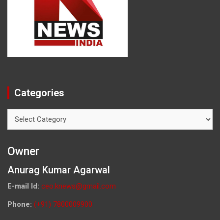
Categories
Categories
Owner
Anurag Kumar Agarwal
E-mail Id:
ceo.knews@gmail.com
Phone:
(+91) 7800009900