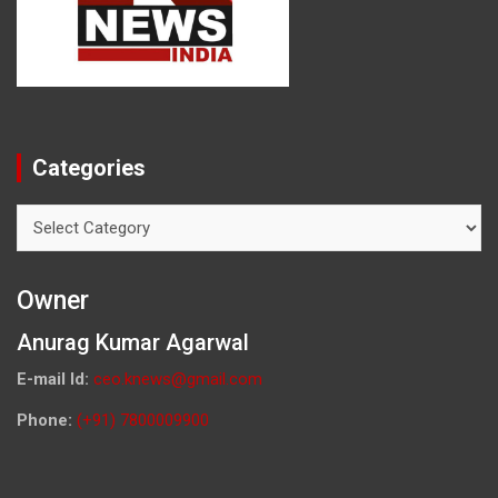
Categories
Categories
Owner
Anurag Kumar Agarwal
E-mail Id:
ceo.knews@gmail.com
Phone:
(+91) 7800009900