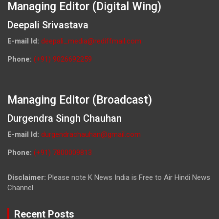
Managing Editor (Digital Wing)
Deepali Srivastava
E-mail Id:
deepali_media@rediffmail.com
Phone:
(+91) 9026692259
Managing Editor (Broadcast)
Durgendra Singh Chauhan
E-mail Id:
durgendrachauhan@gmail.com
Phone:
(+91) 7800009813
Disclaimer:
Please note K News India is Free to Air Hindi News
Channel
Recent Posts