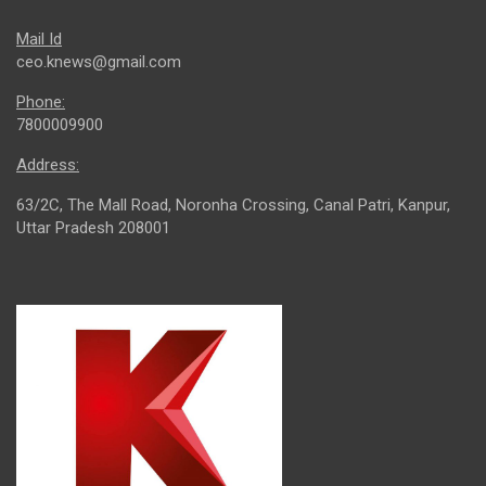
Mail Id
ceo.knews@gmail.com
Phone:
7800009900
Address:
63/2C, The Mall Road, Noronha Crossing, Canal Patri, Kanpur,
Uttar Pradesh 208001