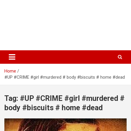
Home
#UP #CRIME #girl #murdered # body #biscuits # home #dead
Tag:
#UP #CRIME #girl #murdered #
body #biscuits # home #dead