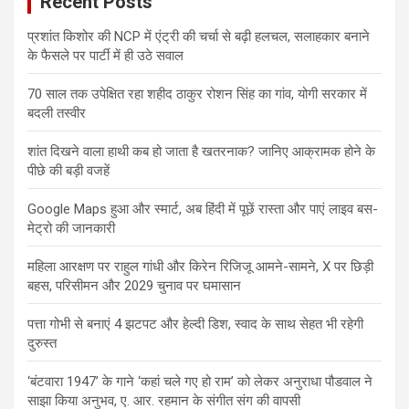
Recent Posts
प्रशांत किशोर की NCP में एंट्री की चर्चा से बढ़ी हलचल, सलाहकार बनाने
के फैसले पर पार्टी में ही उठे सवाल
70 साल तक उपेक्षित रहा शहीद ठाकुर रोशन सिंह का गांव, योगी सरकार में
बदली तस्वीर
शांत दिखने वाला हाथी कब हो जाता है खतरनाक? जानिए आक्रामक होने के
पीछे की बड़ी वजहें
Google Maps हुआ और स्मार्ट, अब हिंदी में पूछें रास्ता और पाएं लाइव बस-
मेट्रो की जानकारी
महिला आरक्षण पर राहुल गांधी और किरेन रिजिजू आमने-सामने, X पर छिड़ी
बहस, परिसीमन और 2029 चुनाव पर घमासान
पत्ता गोभी से बनाएं 4 झटपट और हेल्दी डिश, स्वाद के साथ सेहत भी रहेगी
दुरुस्त
‘बंटवारा 1947’ के गाने ‘कहां चले गए हो राम’ को लेकर अनुराधा पौडवाल ने
साझा किया अनुभव, ए. आर. रहमान के संगीत संग की वापसी