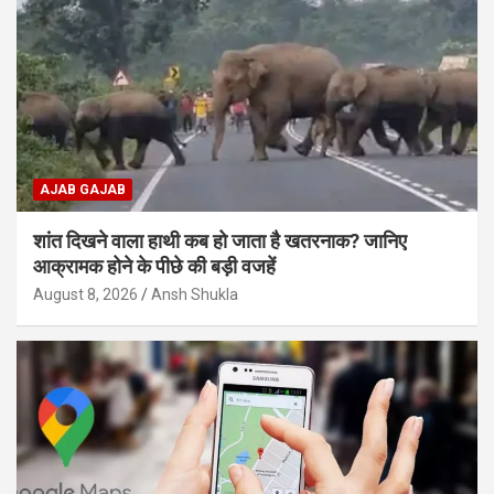
AJAB GAJAB
शांत दिखने वाला हाथी कब हो जाता है खतरनाक? जानिए
आक्रामक होने के पीछे की बड़ी वजहें
August 8, 2026
Ansh Shukla