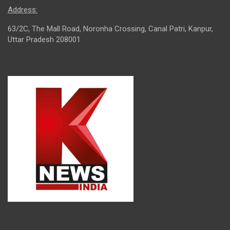
Address:
63/2C, The Mall Road, Noronha Crossing, Canal Patri, Kanpur,
Uttar Pradesh 208001