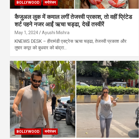
BOLLYWOOD
मनोरंजन
कैजुअल लुक में कमाल लगीं तेजस्वी प्रकाश, तो वहीं प्रिंटेड
शर्ट पहने नजर आईं ऋचा चड्ढा, देखें तस्वीरें
May 1, 2024
Ayushi Mishra
KNEWS DESK – हीरामंडी एक्ट्रेस ऋचा चड्ढा, तेजस्वी प्रकाश और
तुषार कपूर को बुधवार को बांद्रा…
BOLLYWOOD
मनोरंजन