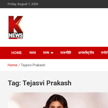
Skip
Friday, August 7, 2026
to
content
HOME
भारत
राज्य
राजनीति
अन्तर्राष्ट्रीय
मनोर
Home
Tejasvi Prakash
Tag:
Tejasvi Prakash