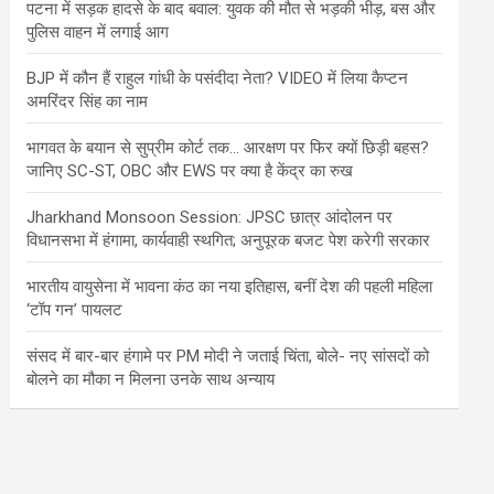
पटना में सड़क हादसे के बाद बवाल: युवक की मौत से भड़की भीड़, बस और
पुलिस वाहन में लगाई आग
BJP में कौन हैं राहुल गांधी के पसंदीदा नेता? VIDEO में लिया कैप्टन
अमरिंदर सिंह का नाम
भागवत के बयान से सुप्रीम कोर्ट तक… आरक्षण पर फिर क्यों छिड़ी बहस?
जानिए SC-ST, OBC और EWS पर क्या है केंद्र का रुख
Jharkhand Monsoon Session: JPSC छात्र आंदोलन पर
विधानसभा में हंगामा, कार्यवाही स्थगित; अनुपूरक बजट पेश करेगी सरकार
भारतीय वायुसेना में भावना कंठ का नया इतिहास, बनीं देश की पहली महिला
‘टॉप गन’ पायलट
संसद में बार-बार हंगामे पर PM मोदी ने जताई चिंता, बोले- नए सांसदों को
बोलने का मौका न मिलना उनके साथ अन्याय