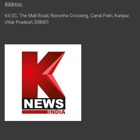
Address:
63/2C, The Mall Road, Noronha Crossing, Canal Patri, Kanpur,
Uttar Pradesh 208001