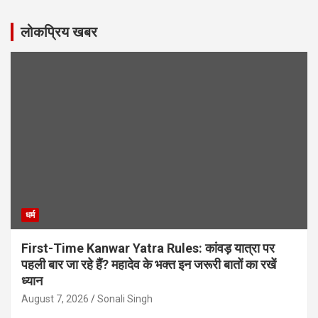
लोकप्रिय खबर
धर्म
First-Time Kanwar Yatra Rules: कांवड़ यात्रा पर
पहली बार जा रहे हैं? महादेव के भक्त इन जरूरी बातों का रखें
ध्यान
August 7, 2026
Sonali Singh