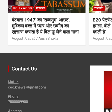
BOLLYWOOD
मनोरंजन
राजनीति
बंटवारा 1947′ का ‘तब्बसुम’ आउट,
E20 पेट्रो
मुश्किल वक्त में प्यार और उम्मीद का
हमला, बोले- 
एहसास कराता है ये दिल छू लेने वाला गाना
काली है’
August 7, 2026
Ansh Shukla
August 7, 2
Contact Us
Mail Id
ceo.knews@gmail.com
Phone:
7800009900
Address: