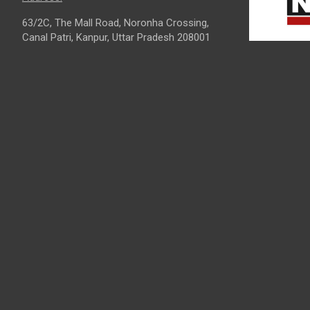
63/2C, The Mall Road, Noronha Crossing,
Canal Patri, Kanpur, Uttar Pradesh 208001