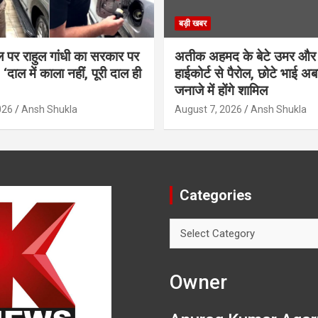
बड़ी खबर
ल पर राहुल गांधी का सरकार पर
अतीक अहमद के बेटे उमर और
‘दाल में काला नहीं, पूरी दाल ही
हाईकोर्ट से पैरोल, छोटे भाई अब
जनाजे में होंगे शामिल
026
Ansh Shukla
August 7, 2026
Ansh Shukla
Categories
Categories
Owner