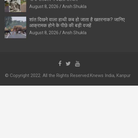
August 8, 2026
Ansh Shukla
शांत दिखने वाला हाथी कब हो जाता है खतरनाक? जानिए
आक्रामक होने के पीछे की बड़ी वजहें
August 8, 2026
Ansh Shukla
© Copyright 2022. All the Rights Reserved.Knews India, Kanpur