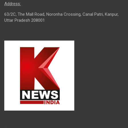
Address:
63/2C, The Mall Road, Noronha Crossing, Canal Patri, Kanpur,
Uttar Pradesh 208001