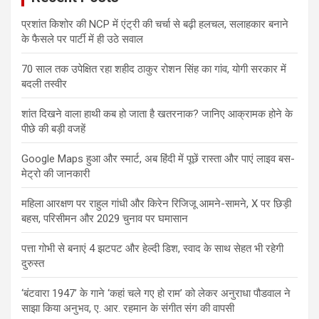
प्रशांत किशोर की NCP में एंट्री की चर्चा से बढ़ी हलचल, सलाहकार बनाने
के फैसले पर पार्टी में ही उठे सवाल
70 साल तक उपेक्षित रहा शहीद ठाकुर रोशन सिंह का गांव, योगी सरकार में
बदली तस्वीर
शांत दिखने वाला हाथी कब हो जाता है खतरनाक? जानिए आक्रामक होने के
पीछे की बड़ी वजहें
Google Maps हुआ और स्मार्ट, अब हिंदी में पूछें रास्ता और पाएं लाइव बस-
मेट्रो की जानकारी
महिला आरक्षण पर राहुल गांधी और किरेन रिजिजू आमने-सामने, X पर छिड़ी
बहस, परिसीमन और 2029 चुनाव पर घमासान
पत्ता गोभी से बनाएं 4 झटपट और हेल्दी डिश, स्वाद के साथ सेहत भी रहेगी
दुरुस्त
‘बंटवारा 1947’ के गाने ‘कहां चले गए हो राम’ को लेकर अनुराधा पौडवाल ने
साझा किया अनुभव, ए. आर. रहमान के संगीत संग की वापसी