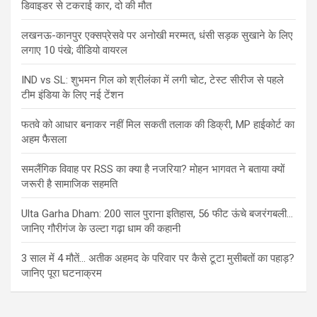
डिवाइडर से टकराई कार, दो की मौत
लखनऊ-कानपुर एक्सप्रेसवे पर अनोखी मरम्मत, धंसी सड़क सुखाने के लिए
लगाए 10 पंखे; वीडियो वायरल
IND vs SL: शुभमन गिल को श्रीलंका में लगी चोट, टेस्ट सीरीज से पहले
टीम इंडिया के लिए नई टेंशन
फतवे को आधार बनाकर नहीं मिल सकती तलाक की डिक्री, MP हाईकोर्ट का
अहम फैसला
समलैंगिक विवाह पर RSS का क्या है नजरिया? मोहन भागवत ने बताया क्यों
जरूरी है सामाजिक सहमति
Ulta Garha Dham: 200 साल पुराना इतिहास, 56 फीट ऊंचे बजरंगबली…
जानिए गौरीगंज के उल्टा गढ़ा धाम की कहानी
3 साल में 4 मौतें… अतीक अहमद के परिवार पर कैसे टूटा मुसीबतों का पहाड़?
जानिए पूरा घटनाक्रम