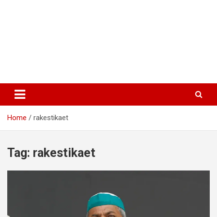
Home
rakestikaet
Tag:
rakestikaet