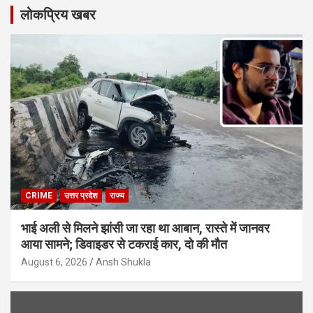
लोकप्रिय खबर
CRIME
उत्तर प्रदेश
राज्य
भाई अली से मिलने झांसी जा रहा था आबान, रास्ते में जानवर
आया सामने; डिवाइडर से टकराई कार, दो की मौत
August 6, 2026
Ansh Shukla