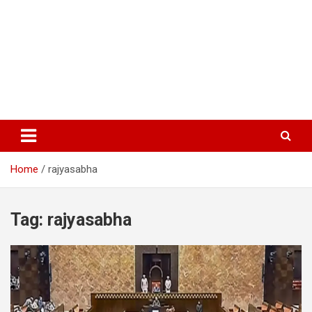
Home
rajyasabha
Tag:
rajyasabha