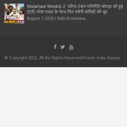
Malamaal Weekly 2: रवीना टंडन-परिणीति चोपड़ा की हुई
एंट्री, परेश रावल के साथ फिर मचेगी कॉमेडी की धूम
August 7, 2026
Aditi Srivastava
© Copyright 2022. All the Rights Reserved.Knews India, Kanpur