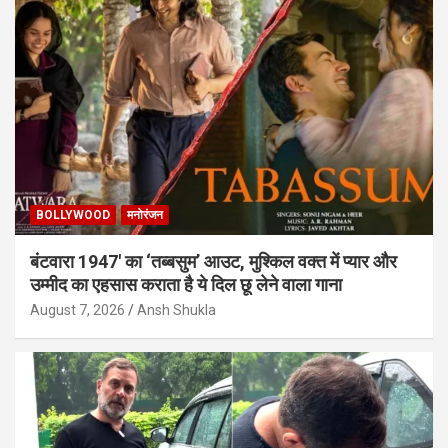
BOLLYWOOD
मनोरंजन
बंटवारा 1947′ का ‘तब्बसुम’ आउट, मुश्किल वक्त में प्यार और
उम्मीद का एहसास कराता है ये दिल छू लेने वाला गाना
August 7, 2026
Ansh Shukla