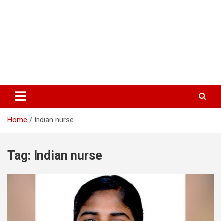
Home
Indian nurse
Tag:
Indian nurse