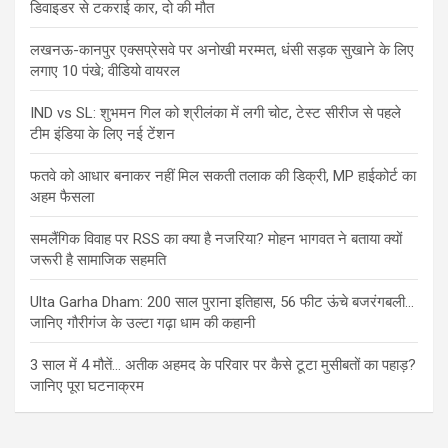
डिवाइडर से टकराई कार, दो की मौत
लखनऊ-कानपुर एक्सप्रेसवे पर अनोखी मरम्मत, धंसी सड़क सुखाने के लिए
लगाए 10 पंखे; वीडियो वायरल
IND vs SL: शुभमन गिल को श्रीलंका में लगी चोट, टेस्ट सीरीज से पहले
टीम इंडिया के लिए नई टेंशन
फतवे को आधार बनाकर नहीं मिल सकती तलाक की डिक्री, MP हाईकोर्ट का
अहम फैसला
समलैंगिक विवाह पर RSS का क्या है नजरिया? मोहन भागवत ने बताया क्यों
जरूरी है सामाजिक सहमति
Ulta Garha Dham: 200 साल पुराना इतिहास, 56 फीट ऊंचे बजरंगबली…
जानिए गौरीगंज के उल्टा गढ़ा धाम की कहानी
3 साल में 4 मौतें… अतीक अहमद के परिवार पर कैसे टूटा मुसीबतों का पहाड़?
जानिए पूरा घटनाक्रम