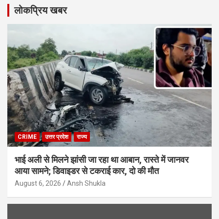
लोकप्रिय खबर
CRIME
उत्तर प्रदेश
राज्य
भाई अली से मिलने झांसी जा रहा था आबान, रास्ते में जानवर
आया सामने; डिवाइडर से टकराई कार, दो की मौत
August 6, 2026
Ansh Shukla