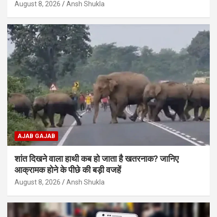
August 8, 2026
Ansh Shukla
AJAB GAJAB
शांत दिखने वाला हाथी कब हो जाता है खतरनाक? जानिए
आक्रामक होने के पीछे की बड़ी वजहें
August 8, 2026
Ansh Shukla