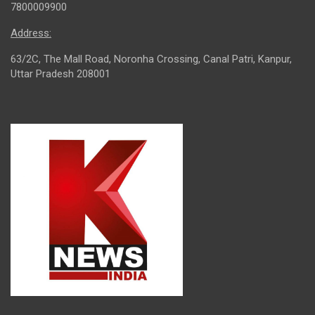
7800009900
Address:
63/2C, The Mall Road, Noronha Crossing, Canal Patri, Kanpur,
Uttar Pradesh 208001