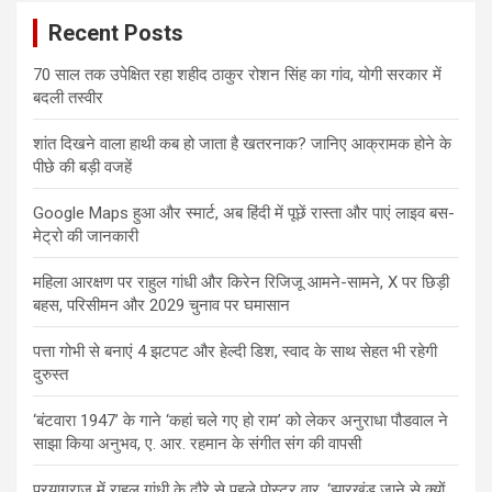
Recent Posts
70 साल तक उपेक्षित रहा शहीद ठाकुर रोशन सिंह का गांव, योगी सरकार में
बदली तस्वीर
शांत दिखने वाला हाथी कब हो जाता है खतरनाक? जानिए आक्रामक होने के
पीछे की बड़ी वजहें
Google Maps हुआ और स्मार्ट, अब हिंदी में पूछें रास्ता और पाएं लाइव बस-
मेट्रो की जानकारी
महिला आरक्षण पर राहुल गांधी और किरेन रिजिजू आमने-सामने, X पर छिड़ी
बहस, परिसीमन और 2029 चुनाव पर घमासान
पत्ता गोभी से बनाएं 4 झटपट और हेल्दी डिश, स्वाद के साथ सेहत भी रहेगी
दुरुस्त
‘बंटवारा 1947’ के गाने ‘कहां चले गए हो राम’ को लेकर अनुराधा पौडवाल ने
साझा किया अनुभव, ए. आर. रहमान के संगीत संग की वापसी
प्रयागराज में राहुल गांधी के दौरे से पहले पोस्टर वार, ‘झारखंड जाने से क्यों