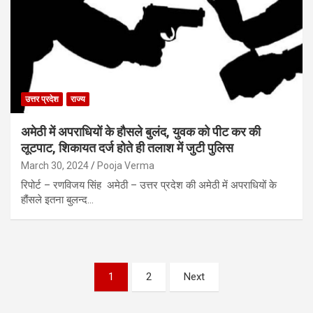
उत्तर प्रदेश
राज्य
अमेठी में अपराधियों के हौसले बुलंद, युवक को पीट कर की
लूटपाट, शिकायत दर्ज होते ही तलाश में जुटी पुलिस
March 30, 2024
Pooja Verma
रिपोर्ट – रणविजय सिंह अमेठी – उत्तर प्रदेश की अमेठी में अपराधियों के
हौंसले इतना बुलन्द…
Posts
1
2
Next
pagination