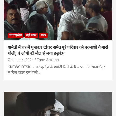
उत्तर प्रदेश
बड़ी खबर
राज्य
अमेठी में घर में घुसकर टीचर समेत पूरे परिवार को बदमाशों ने मारी
गोली, 4 लोगों की मौत से मचा हड़कंप
October 4, 2024
Tanvi Saxena
KNEWS DESK- उत्तर प्रदेश के अमेठी जिले के शिवरतनगंज थाना क्षेत्र
से दिल दहला देने वाली…