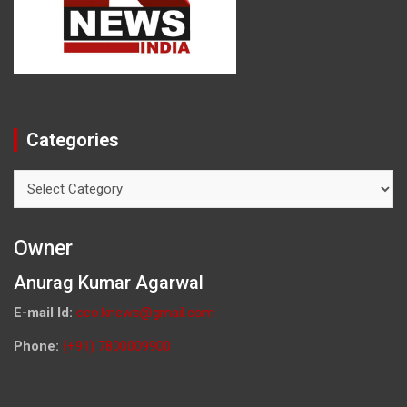
Categories
Categories
Owner
Anurag Kumar Agarwal
E-mail Id:
ceo.knews@gmail.com
Phone:
(+91) 7800009900