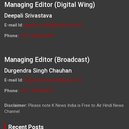
Managing Editor (Digital Wing)
Deepali Srivastava
E-mail Id:
deepali_media@rediffmail.com
Phone:
(+91) 9026692259
Managing Editor (Broadcast)
Durgendra Singh Chauhan
E-mail Id:
durgendrachauhan@gmail.com
Phone:
(+91) 7800009813
Disclaimer:
Please note K News India is Free to Air Hindi News
Channel
Recent Posts