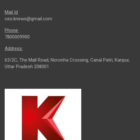
Mail Id
ceo.knews@gmail.com
Phone:
7800009900
Address:
63/2C, The Mall Road, Noronha Crossing, Canal Patri, Kanpur,
Uttar Pradesh 208001