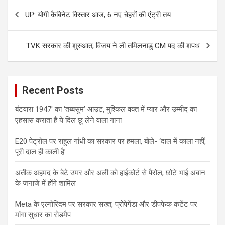
Post
UP: योगी कैबिनेट विस्तार आज, 6 नए चेहरों की एंट्री तय
navigation
TVK सरकार की शुरुआत, विजय ने ली तमिलनाडु CM पद की शपथ
Recent Posts
बंटवारा 1947′ का ‘तब्बसुम’ आउट, मुश्किल वक्त में प्यार और उम्मीद का
एहसास कराता है ये दिल छू लेने वाला गाना
E20 पेट्रोल पर राहुल गांधी का सरकार पर हमला, बोले- ‘दाल में काला नहीं,
पूरी दाल ही काली है’
अतीक अहमद के बेटे उमर और अली को हाईकोर्ट से पैरोल, छोटे भाई अबान
के जनाजे में होंगे शामिल
Meta के एल्गोरिदम पर सरकार सख्त, प्रोपेगेंडा और डीपफेक कंटेंट पर
मांगा सुधार का रोडमैप