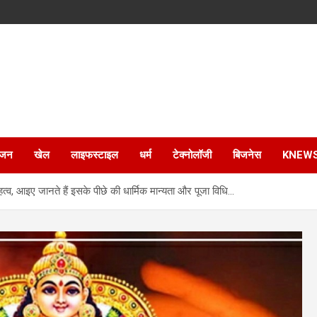
ंजन
खेल
लाइफस्टाइल
धर्म
टेक्नोलॉजी
बिजनेस
KNEW
, आइए जानते हैं इसके पीछे की धार्मिक मान्यता और पूजा विधि…