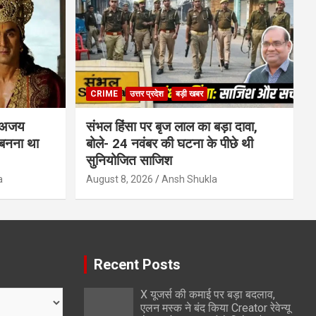
CRIME
उत्तर प्रदेश
बड़ी खबर
 अजय
संभल हिंसा पर बृज लाल का बड़ा दावा,
 बनना था
बोले- 24 नवंबर की घटना के पीछे थी
सुनियोजित साजिश
a
August 8, 2026
Ansh Shukla
Recent Posts
X यूजर्स की कमाई पर बड़ा बदलाव,
एलन मस्क ने बंद किया Creator रेवेन्यू