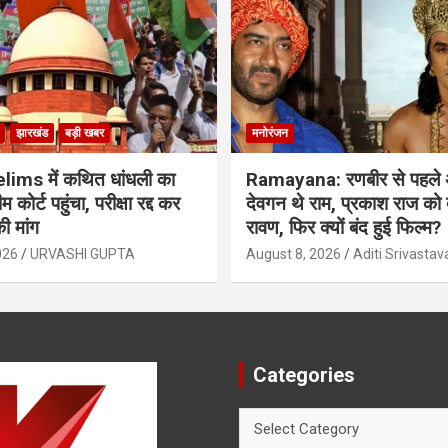
झारखंड
बड़ी खबर
मनोरंजन
ims में कथित धांधली का
Ramayana: रणबीर से पहले
म कोर्ट पहुंचा, परीक्षा रद्द कर
देवगन थे राम, प्रकाश राज को
ी मांग
रावण, फिर क्यों बंद हुई फिल्म?
026
URVASHI GUPTA
August 8, 2026
Aditi Srivastav
Categories
Categories