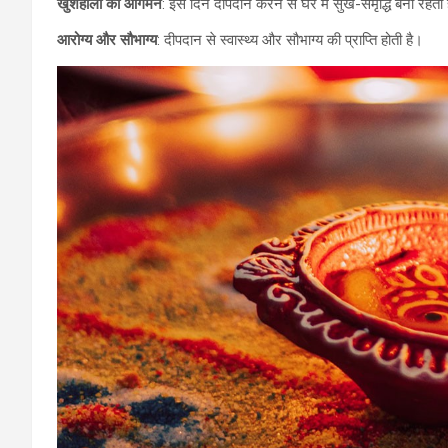
खुशहाली का आगमन
: इस दिन दीपदान करने से घर में सुख-समृद्धि बनी रहती 
आरोग्य और सौभाग्य
: दीपदान से स्वास्थ्य और सौभाग्य की प्राप्ति होती है।