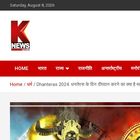
Skip
Saturday, August 8, 2026
to
content
HOME
भारत
राज्य
राजनीति
अन्तर्राष्ट्रीय
मनोर
Home
धर्म
Dhanteras 2024: धनतेरस के दिन दीपदान करने का क्या है महत्व