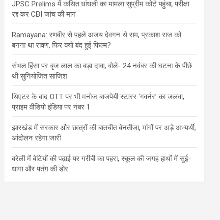
JPSC Prelims में कथित धांधली का मामला सुप्रीम कोर्ट पहुंचा, परीक्षा
रद्द कर CBI जांच की मांग
Ramayana: रणबीर से पहले अजय देवगन थे राम, प्रकाश राज को
बनना था रावण, फिर क्यों बंद हुई फिल्म?
संभल हिंसा पर बृज लाल का बड़ा दावा, बोले- 24 नवंबर की घटना के पीछे
थी सुनियोजित साजिश
थिएटर के बाद OTT पर भी मनोज बाजपेयी स्टारर ‘गवर्नर’ का जलवा,
प्राइम वीडियो इंडिया पर नंबर 1
झारखंड में सरकार और छात्रों की बातचीत बेनतीजा, मांगों पर अड़े अभ्यर्थी,
आंदोलन रहेगा जारी
बरेली में बेटियों की पढ़ाई पर गरीबी का पहरा, स्कूल की जगह हाथों में सुई-
धागा और पतंग की डोर