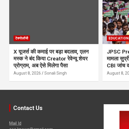
टेक्नोलॉजी
EDUCATION
X यूजर्स की कमाई पर बड़ा बदलाव, एलन
JPSC Prel
मस्क ने बंद किया Creator रेवेन्यू शेयर
मामला सुप्री
प्रोग्राम, अब ऐसे मिलेगा पैसा
CBI जांच क
August 8, 2026
Sonali Singh
August 8, 2
Contact Us
Mail Id