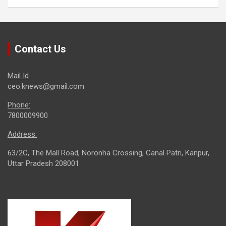
Contact Us
Mail Id
ceo.knews@gmail.com
Phone:
7800009900
Address:
63/2C, The Mall Road, Noronha Crossing, Canal Patri, Kanpur,
Uttar Pradesh 208001