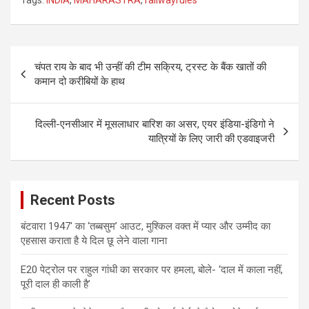
Tags:
INDIA
,
MAHARASTRA
,
railwayrules
Post
चंपत राय के बाद भी उन्हीं की टीम सक्रिय, ट्रस्ट के बैंक खातों की
navigation
कमान दो करीबियों के हाथ
दिल्ली-एनसीआर में मूसलाधार बारिश का असर, एयर इंडिया-इंडिगो ने
यात्रियों के लिए जारी की एडवाइजरी
Recent Posts
बंटवारा 1947′ का ‘तब्बसुम’ आउट, मुश्किल वक्त में प्यार और उम्मीद का
एहसास कराता है ये दिल छू लेने वाला गाना
E20 पेट्रोल पर राहुल गांधी का सरकार पर हमला, बोले- ‘दाल में काला नहीं,
पूरी दाल ही काली है’