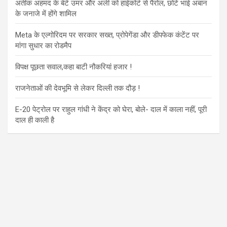
अतीक अहमद के बेटे उमर और अली को हाईकोर्ट से पैरोल, छोटे भाई अबान
के जनाजे में होंगे शामिल
Meta के एल्गोरिदम पर सरकार सख्त, प्रोपेगेंडा और डीपफेक कंटेंट पर
मांगा सुधार का रोडमैप
विपक्ष पूछता सवाल,कहा बाटी नौकरियां हजार !
राजनेताओं की देवभूमि से लेकर दिल्ली तक दौड़ !
E-20 पेट्रोल पर राहुल गांधी ने केंद्र को घेरा, बोले- दाल में काला नहीं, पूरी
दाल ही काली है