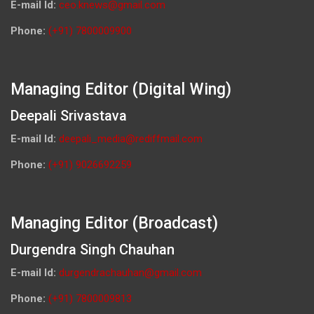
E-mail Id:
ceo.knews@gmail.com
Phone:
(+91) 7800009900
Managing Editor (Digital Wing)
Deepali Srivastava
E-mail Id:
deepali_media@rediffmail.com
Phone:
(+91) 9026692259
Managing Editor (Broadcast)
Durgendra Singh Chauhan
E-mail Id:
durgendrachauhan@gmail.com
Phone:
(+91) 7800009813