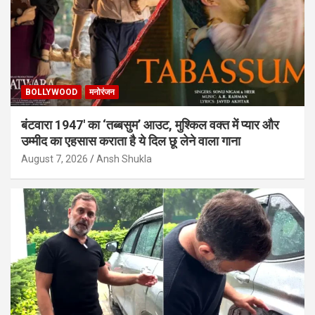
BOLLYWOOD
मनोरंजन
बंटवारा 1947′ का ‘तब्बसुम’ आउट, मुश्किल वक्त में प्यार और
उम्मीद का एहसास कराता है ये दिल छू लेने वाला गाना
August 7, 2026
Ansh Shukla