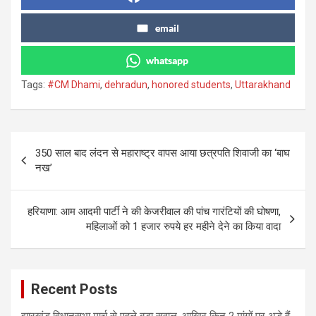
email
whatsapp
Tags:
#CM Dhami
,
dehradun
,
honored students
,
Uttarakhand
Post
350 साल बाद लंदन से महाराष्ट्र वापस आया छत्रपति शिवाजी का ‘बाघ
navigation
नख’
हरियाणा: आम आदमी पार्टी ने की केजरीवाल की पांच गारंटियों की घोषणा,
महिलाओं को 1 हजार रुपये हर महीने देने का किया वादा
Recent Posts