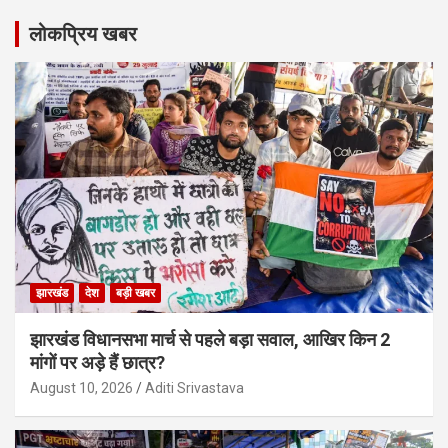
लोकप्रिय खबर
झारखंड
देश
बड़ी खबर
झारखंड विधानसभा मार्च से पहले बड़ा सवाल, आखिर किन 2
मांगों पर अड़े हैं छात्र?
August 10, 2026
Aditi Srivastava