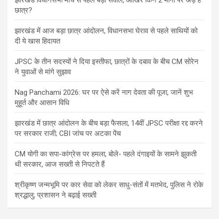
झारखंड विधानसभा मार्च से पहले बड़ा सवाल, आखिर किन 2 मांगों पर अड़े हैं
छात्र?
झारखंड में आज बड़ा छात्र आंदोलन, विधानसभा घेराव से पहले साथियों को
दी ये खास हिदायत
JPSC के तीन सदस्यों ने दिया इस्तीफा, छात्रों के दबाव के बीच CM सोरेन
ने युवाओं से मांगे सुझाव
Nag Panchami 2026: घर पर ऐसे करें नाग देवता की पूजा, जानें शुभ
मुहूर्त और आसान विधि
झारखंड में छात्र आंदोलन के बीच बड़ा फैसला, 14वीं JPSC परीक्षा रद्द करने
पर सरकार राजी; CBI जांच पर अटका पेंच
CM योगी का सपा-कांग्रेस पर हमला, बोले- पहले दंगाइयों के सामने झुकती
थी सरकार, आज सख्ती से निपटते हैं
श्रीकृष्ण जन्मभूमि पर कार सेवा को लेकर साधु-संतों में मतभेद, पुलिस ने रोके
श्रद्धालु; प्रशासन ने बढ़ाई सख्ती