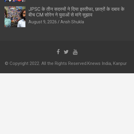
JPSC के तीन सदस्यों ने दिया इस्तीफा, छात्रों के दबाव के
बीच CM सोरेन ने युवाओं से मांगे सुझाव
August 9, 2026
Ansh Shukla
© Copyright 2022. All the Rights Reserved.Knews India, Kanpur