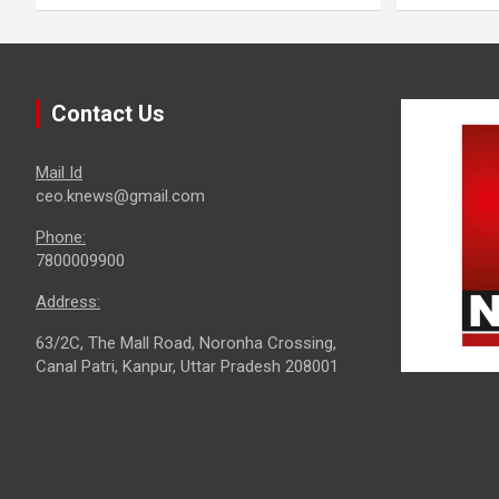
Contact Us
Mail Id
ceo.knews@gmail.com
Phone:
7800009900
Address:
63/2C, The Mall Road, Noronha Crossing,
Canal Patri, Kanpur, Uttar Pradesh 208001