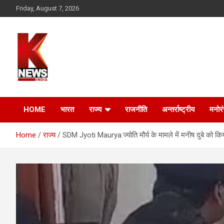
Skip
Friday, August 7, 2026
to
content
HOME
भारत
राज्य
राजनीति
अन्तर्राष्ट्रीय
मनोर
Home
राज्य
SDM Jyoti Maurya:ज्योति मौर्य के मामले में मनीष दुबे को किया