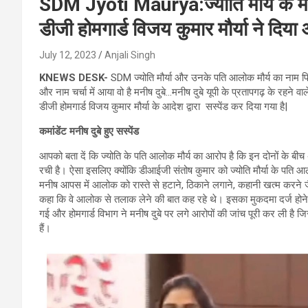
SDM Jyoti Maurya:ज्योति मौर्य के मामल
डीजी होमगार्ड विजय कुमार मौर्या ने दिया
July 12, 2023
Anjali Singh
KNEWS DESK-
SDM ज्योति मौर्या और उनके पति आलोक मौर्य का नाम पि
और नाम चर्चा में आया वो है मनीष दुबे…मनीष दुबे यूपी के प्रतापगढ़ के रहने वा
डीजी होमगार्ड विजय कुमार मौर्या के आदेश द्वारा सस्पेंड कर दिया गया है|
कमांडेंट मनीष दुबे हुए सस्पेंड
आपको बता दें कि ज्‍योति के पति आलोक मौर्य का आरोप है कि इन दोनों के बीच अ
रची है। ऐसा इसलिए क्योंकि डीआईजी संतोष कुमार को ज्योति मौर्या के पति आलोक
मनीष आपस में आलोक को रास्ते से हटाने, ठिकाने लगाने, कहानी खत्म करने जै
कहा कि वे आलोक से तलाक लेने की बात कह रहे थे। इसका मुकदमा दर्ज होन
गई और होमगार्ड विभाग ने मनीष दुबे पर लगे आरोपों की जांच पूरी कर ली है जिस
हैं।