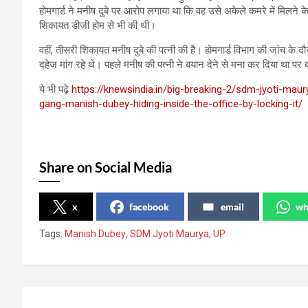
होमगार्ड ने मनीष दुबे पर आरोप लगाया था कि वह उसे अकेले कमरे में मिलने
शिकायत डीजी होम से भी की थी।
वहीं, तीसरी शिकायत मनीष दुबे की पत्‍नी की है। होमगार्ड विभाग की जांच के
दहेज मांग रहे थे। पहले मनीष की पत्‍नी ने बयान देने से मना कर दिया था पर ब
ये भी पढ़े
https://knewsindia.in/big-breaking-2/sdm-jyoti-ma
gang-manish-dubey-hiding-inside-the-office-by-locking-it/
Share on Social Media
x
facebook
email
wh
Tags:
Manish Dubey
,
SDM Jyoti Maurya
,
UP
Post