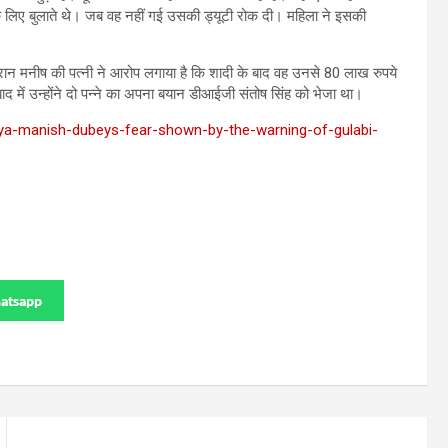
 के लिए बुलाते थे। जब वह नहीं गई उसकी ड्यूटी रोक दी। महिला ने इसकी
 दौरान मनीष की पत्‍नी ने आरोप लगाया है कि शादी के बाद वह उनसे 80 लाख रुपये
ाद में उन्‍होंने दो पन्‍ने का अपना बयान डीआईजी संतोष सिंह को भेजा था।
urya-manish-dubeys-fear-shown-by-the-warning-of-gulabi-
atsapp