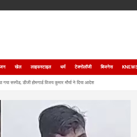
ंजन
खेल
लाइफस्टाइल
धर्म
टेक्नोलॉजी
बिजनेस
KNEW
 गया सस्पेंड, डीजी होमगार्ड विजय कुमार मौर्या ने दिया आदेश