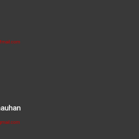
fmail.com
hauhan
gmail.com