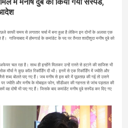
े में मनीष दुबे को किया गया सस्पेंड,
 आदेश
छले काफी समय से लगातार चर्चा में बना हुआ है लेकिन इन दोनों के अलावा एक
ले हैं। गाजियाबाद में होमगार्ड के कमांडेट के पद पर तैनात शादीशुदा मनीष दुबे को
फेयर चल रहा है। साथ ही इन्‍होंने मिलकर उन्‍हें रास्‍ते से हटाने की साजिश भी
 मौर्या ने कुछ कॉल रिकॉर्डिंग दी थी। इनमें से एक रिकॉर्डिंग में ज्योति और
से शब्द बोलते पाए गए हैं। जब मनीष से इस बारे में पूछताछ की गई तो उसने
े पर ज्योति और मनीष के मोबाइल फोन, सीडीआर की गहनता से जांच पड़ताल की
में वह दोषी भी पाए गए हैं। जिसके बाद कमांडेंट मनीष दुबे सस्पेंड कर दिए गए