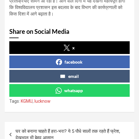
प्रतिक्रियाएं सामने आ रही हैं। आने वाले दिनों में यह देखना महत्वपूर्ण होगा
कि विश्वविद्यालय प्रशासन इस बदलाव के बाद विभाग की कार्यप्रणाली को
किस दिशा में आगे बढ़ाता है।
Share on Social Media
x
facebook
email
whatsapp
Tags:
KGMU
,
lucknow
Post
घर को बनाना चाहते हैं हरा-भरा? ये 5 पौधे सालों तक रहते हैं फ्रेश,
navigation
देखभाल भी बेहद आसान