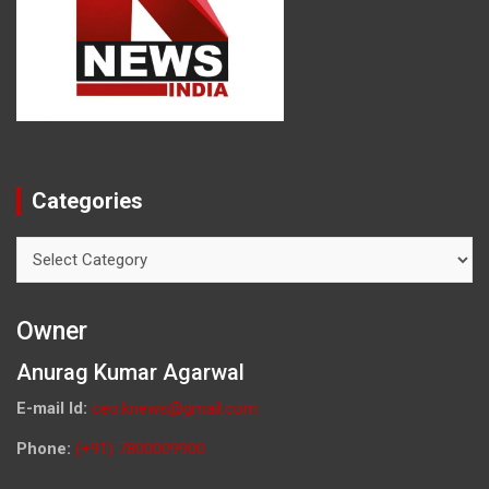
Categories
Categories
Owner
Anurag Kumar Agarwal
E-mail Id:
ceo.knews@gmail.com
Phone:
(+91) 7800009900