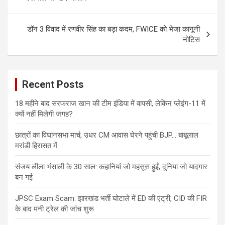
डॉन 3 विवाद में रणवीर सिंह का बड़ा कदम, FWICE को भेजा कानूनी
नोटिस
Recent Posts
18 महीने बाद सरफराज खान की टीम इंडिया में वापसी, लेकिन प्लेइंग-11 में
क्यों नहीं मिलेगी जगह?
छात्रों का विधानसभा मार्च, उधर CM आवास घेरने पहुंची BJP… बाबूलाल
मरांडी हिरासत में
संजय लीला भंसाली के 30 साल: कहानियां जो महसूस हुईं, दुनिया जो यादगार
बन गई
JPSC Exam Scam: झारखंड भर्ती घोटाले में ED की एंट्री, CID की FIR
के बाद मनी ट्रेल की जांच शुरू