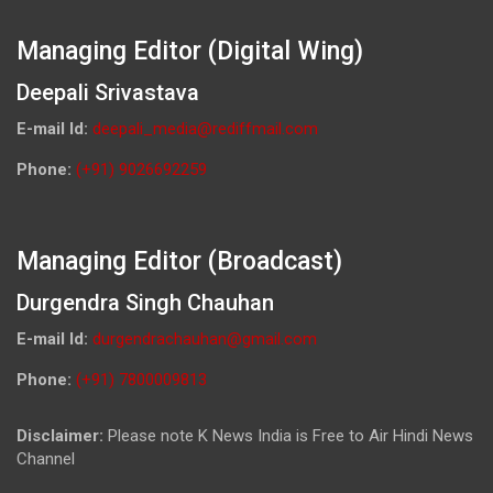
Managing Editor (Digital Wing)
Deepali Srivastava
E-mail Id:
deepali_media@rediffmail.com
Phone:
(+91) 9026692259
Managing Editor (Broadcast)
Durgendra Singh Chauhan
E-mail Id:
durgendrachauhan@gmail.com
Phone:
(+91) 7800009813
Disclaimer:
Please note K News India is Free to Air Hindi News
Channel