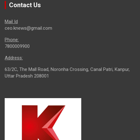
Contact Us
Mail Id
ceo.knews@gmail.com
Phone:
7800009900
Address:
63/2C, The Mall Road, Noronha Crossing, Canal Patri, Kanpur,
Uttar Pradesh 208001