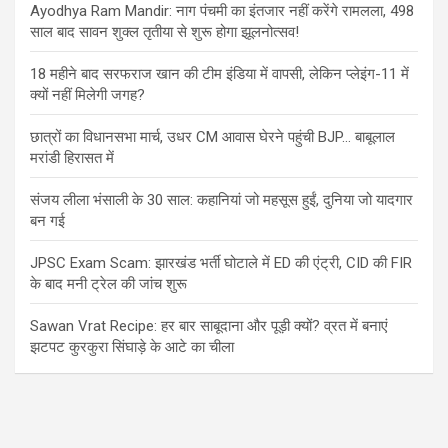
Ayodhya Ram Mandir: नाग पंचमी का इंतजार नहीं करेंगे रामलला, 498
साल बाद सावन शुक्ल तृतीया से शुरू होगा झूलनोत्सव!
18 महीने बाद सरफराज खान की टीम इंडिया में वापसी, लेकिन प्लेइंग-11 में
क्यों नहीं मिलेगी जगह?
छात्रों का विधानसभा मार्च, उधर CM आवास घेरने पहुंची BJP… बाबूलाल
मरांडी हिरासत में
संजय लीला भंसाली के 30 साल: कहानियां जो महसूस हुईं, दुनिया जो यादगार
बन गई
JPSC Exam Scam: झारखंड भर्ती घोटाले में ED की एंट्री, CID की FIR
के बाद मनी ट्रेल की जांच शुरू
Sawan Vrat Recipe: हर बार साबूदाना और पूड़ी क्यों? व्रत में बनाएं
झटपट कुरकुरा सिंघाड़े के आटे का चीला