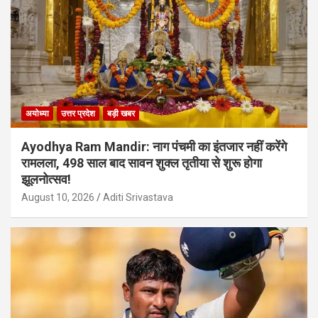
अयोध्या
उत्तर प्रदेश
बड़ी खबर
Ayodhya Ram Mandir: नाग पंचमी का इंतजार नहीं करेंगे
रामलला, 498 साल बाद सावन शुक्ल तृतीया से शुरू होगा
झूलनोत्सव!
August 10, 2026
Aditi Srivastava