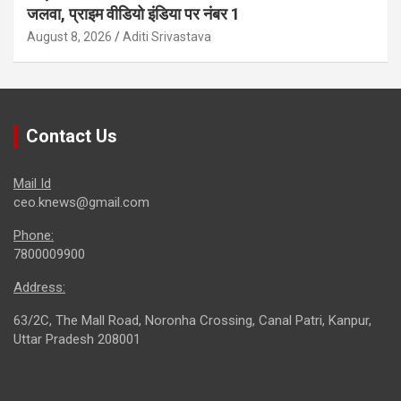
जलवा, प्राइम वीडियो इंडिया पर नंबर 1
August 8, 2026
Aditi Srivastava
Contact Us
Mail Id
ceo.knews@gmail.com
Phone:
7800009900
Address:
63/2C, The Mall Road, Noronha Crossing, Canal Patri, Kanpur,
Uttar Pradesh 208001