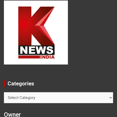
Categories
Categories
Owner