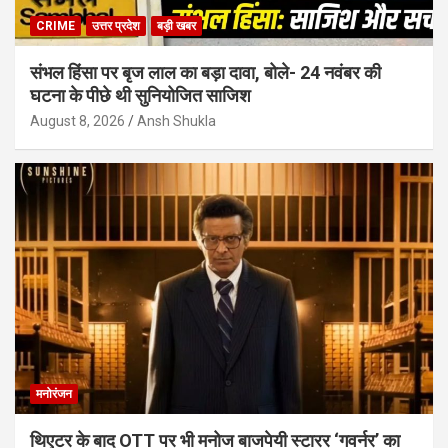
CRIME
उत्तर प्रदेश
बड़ी खबर
संभल हिंसा पर बृज लाल का बड़ा दावा, बोले- 24 नवंबर की
घटना के पीछे थी सुनियोजित साजिश
August 8, 2026
Ansh Shukla
मनोरंजन
थिएटर के बाद OTT पर भी मनोज बाजपेयी स्टारर ‘गवर्नर’ का