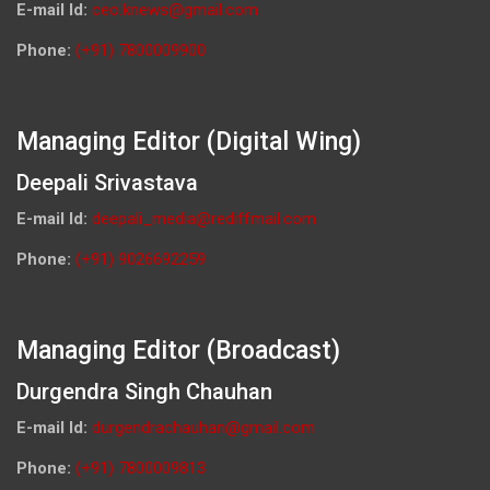
E-mail Id:
ceo.knews@gmail.com
Phone:
(+91) 7800009900
Managing Editor (Digital Wing)
Deepali Srivastava
E-mail Id:
deepali_media@rediffmail.com
Phone:
(+91) 9026692259
Managing Editor (Broadcast)
Durgendra Singh Chauhan
E-mail Id:
durgendrachauhan@gmail.com
Phone:
(+91) 7800009813