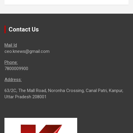
Contact Us
Mail Id
ceo.knews@gmail.com
Phone:
7800009900
Address:
63/2C, The Mall Road, Noronha Crossing, Canal Patri, Kanpur,
Uttar Pradesh 208001