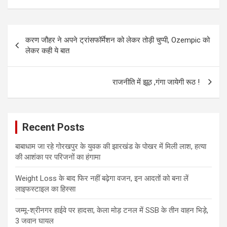
Post
करण जौहर ने अपने ट्रांसफॉर्मेशन को लेकर तोड़ी चुप्पी, Ozempic को
navigation
लेकर कही ये बात
राजनीति में झूठ ,गंगा जायेगी रूठ !
Recent Posts
बाबाधाम जा रहे गोरखपुर के युवक की झारखंड के पोखर में मिली लाश, हत्या
की आशंका पर परिजनों का हंगामा
Weight Loss के बाद फिर नहीं बढ़ेगा वजन, इन आदतों को बना लें
लाइफस्टाइल का हिस्सा
जम्मू-श्रीनगर हाईवे पर हादसा, केला मोड़ टनल में SSB के तीन वाहन भिड़े,
3 जवान घायल