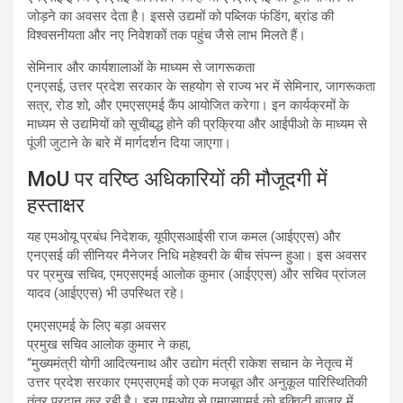
जोड़ने का अवसर देता है। इससे उद्यमों को पब्लिक फंडिंग, ब्रांड की
विश्वसनीयता और नए निवेशकों तक पहुंच जैसे लाभ मिलते हैं।
सेमिनार और कार्यशालाओं के माध्यम से जागरूकता
एनएसई, उत्तर प्रदेश सरकार के सहयोग से राज्य भर में सेमिनार, जागरूकता
सत्र, रोड शो, और एमएसएमई कैंप आयोजित करेगा। इन कार्यक्रमों के
माध्यम से उद्यमियों को सूचीबद्ध होने की प्रक्रिया और आईपीओ के माध्यम से
पूंजी जुटाने के बारे में मार्गदर्शन दिया जाएगा।
MoU पर वरिष्ठ अधिकारियों की मौजूदगी में
हस्ताक्षर
यह एमओयू प्रबंध निदेशक, यूपीएसआईसी राज कमल (आईएएस) और
एनएसई की सीनियर मैनेजर निधि महेश्वरी के बीच संपन्न हुआ। इस अवसर
पर प्रमुख सचिव, एमएसएमई आलोक कुमार (आईएएस) और सचिव प्रांजल
यादव (आईएएस) भी उपस्थित रहे।
एमएसएमई के लिए बड़ा अवसर
प्रमुख सचिव आलोक कुमार ने कहा,
“मुख्यमंत्री योगी आदित्यनाथ और उद्योग मंत्री राकेश सचान के नेतृत्व में
उत्तर प्रदेश सरकार एमएसएमई को एक मजबूत और अनुकूल पारिस्थितिकी
तंत्र प्रदान कर रही है। इस एमओयू से एमएसएमई को इक्विटी बाजार में