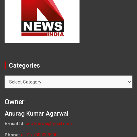
Categories
Categories
Owner
Anurag Kumar Agarwal
E-mail Id:
ceo.knews@gmail.com
Phone:
(+91) 7800009900