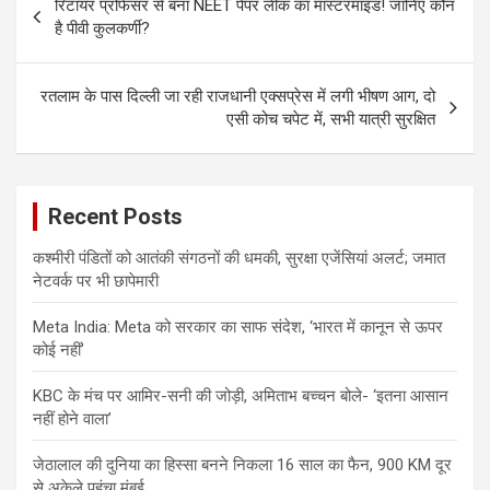
रिटायर प्रोफेसर से बना NEET पेपर लीक का मास्टरमाइंड! जानिए कौन
navigation
है पीवी कुलकर्णी?
रतलाम के पास दिल्ली जा रही राजधानी एक्सप्रेस में लगी भीषण आग, दो
एसी कोच चपेट में, सभी यात्री सुरक्षित
Recent Posts
कश्मीरी पंडितों को आतंकी संगठनों की धमकी, सुरक्षा एजेंसियां अलर्ट; जमात
नेटवर्क पर भी छापेमारी
Meta India: Meta को सरकार का साफ संदेश, ‘भारत में कानून से ऊपर
कोई नहीं’
KBC के मंच पर आमिर-सनी की जोड़ी, अमिताभ बच्चन बोले- ‘इतना आसान
नहीं होने वाला’
जेठालाल की दुनिया का हिस्सा बनने निकला 16 साल का फैन, 900 KM दूर
से अकेले पहुंचा मुंबई