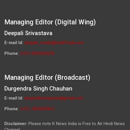
Managing Editor (Digital Wing)
Deepali Srivastava
E-mail Id:
deepali_media@rediffmail.com
Phone:
(+91) 9026692259
Managing Editor (Broadcast)
Durgendra Singh Chauhan
E-mail Id:
durgendrachauhan@gmail.com
Phone:
(+91) 7800009813
Disclaimer:
Please note K News India is Free to Air Hindi News
Channel