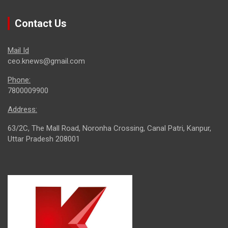
Contact Us
Mail Id
ceo.knews@gmail.com
Phone:
7800009900
Address:
63/2C, The Mall Road, Noronha Crossing, Canal Patri, Kanpur,
Uttar Pradesh 208001