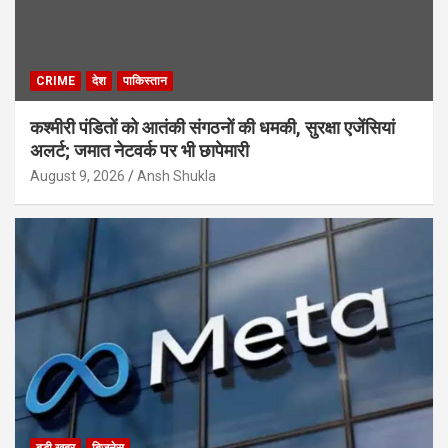
CRIME
देश
पाकिस्तान
कश्मीरी पंडितों को आतंकी संगठनों की धमकी, सुरक्षा एजेंसियां
अलर्ट; जमात नेटवर्क पर भी छापेमारी
August 9, 2026
Ansh Shukla