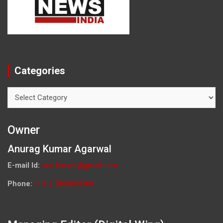
Categories
Categories
Owner
Anurag Kumar Agarwal
E-mail Id:
ceo.knews@gmail.com
Phone:
(+91) 7800009900