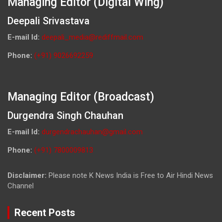
Managing Editor (Digital Wing)
Deepali Srivastava
E-mail Id:
deepali_media@rediffmail.com
Phone:
(+91) 9026692259
Managing Editor (Broadcast)
Durgendra Singh Chauhan
E-mail Id:
durgendrachauhan@gmail.com
Phone:
(+91) 7800009813
Disclaimer:
Please note K News India is Free to Air Hindi News
Channel
Recent Posts