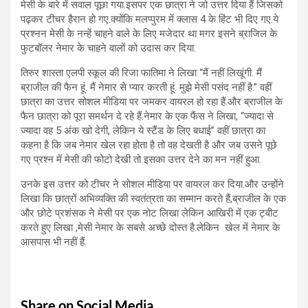
मेसी के बारे में सवाल पूछा गया.इसपर एक छात्रा ने जो उत्तर दिया हैं जिसको
पढ़कर टीचर हैरान हो गए.क्योंकि मलप्पुरम में क्लास 4 के हिंट भी दिए गए.ये
प्रश्नन मेसी के नन्हें चाहने वाले के लिए मजेदार था मगर इसने ब्राजिल के
फुटबॉलर नेमार के चाहने वालों को उदास कर दिया.
तिरुर शास्ता एलपी स्कूल की रिजा फातिमा ने लिखा “मैं नहीं लिखूंगी. मैं
ब्राजील की फैन हूं. मैं नेमार से प्यार करती हूं. मुझे मेसी पसंद नहीं है.” वहीं
छात्रा का उत्तर सोशल मीडिया पर जमकर वायरल हो रहा हैं.और ब्राजील के
फैन छात्रा को पूरा समर्थन दे रहे हैं.नेमार के एक फैंस ने लिखा, “ज्यादा से
ज्यादा वह 5 अंक खो देगी, लेकिन ये स्टैंड के लिए बधाई” वहीं छात्रा का
कहना है कि जब नेमार खेल रहा होता है तो वह देखती है और जब उसने पूछे
गए प्रश्न में मेसी की फोटो देखी तो इसका उत्तर देने का मन नहीं हुआ.
उनके इस उत्तर को टीचर ने सोशल मीडिया पर वायरल कर दिया.और उन्होंने
लिखा कि छात्रों अभिव्यक्ति की स्वतंत्रता का सम्मान करते हैं,ब्राजील के एक
और छोटे प्रशंसक ने मेसी पर एक नोट लिखा लेकिन आखिरी में एक ट्वीट
करते हुए लिखा ,मेसी नेमार के सबसे अच्छे दोस्त है.लेकिन खेल में नेमार के
आसपास भी नहीं हैं.
Share on Social Media