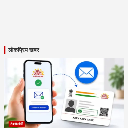
लोकप्रिय खबर
टेक्नोलॉजी