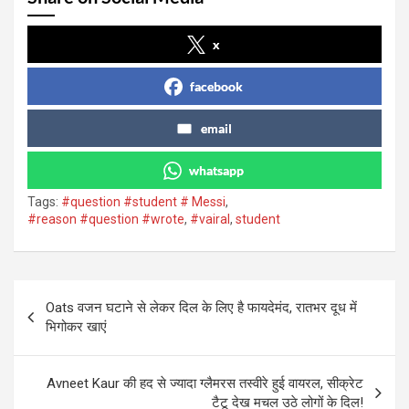
x
facebook
email
whatsapp
Tags:
#question #student # Messi
,
#reason #question #wrote
,
#vairal
,
student
Post
Oats वजन घटाने से लेकर दिल के लिए है फायदेमंद, रातभर दूध में
navigation
भिगोकर खाएं
Avneet Kaur की हद से ज्यादा ग्लैमरस तस्वीरे हुई वायरल, सीक्रेट
टैटू देख मचल उठे लोगों के दिल!