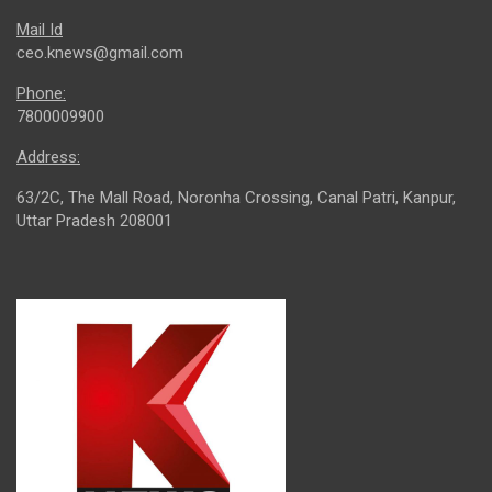
Mail Id
ceo.knews@gmail.com
Phone:
7800009900
Address:
63/2C, The Mall Road, Noronha Crossing, Canal Patri, Kanpur,
Uttar Pradesh 208001