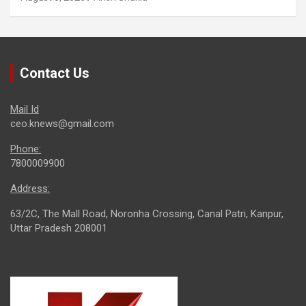
Contact Us
Mail Id
ceo.knews@gmail.com
Phone:
7800009900
Address:
63/2C, The Mall Road, Noronha Crossing, Canal Patri, Kanpur,
Uttar Pradesh 208001