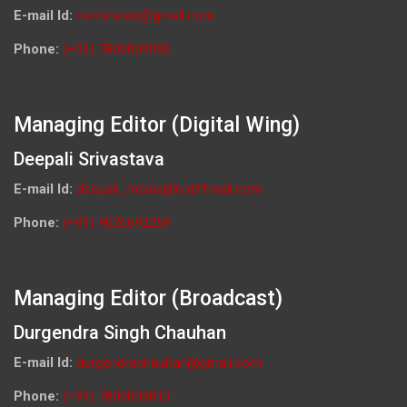
E-mail Id:
ceo.knews@gmail.com
Phone:
(+91) 7800009900
Managing Editor (Digital Wing)
Deepali Srivastava
E-mail Id:
deepali_media@rediffmail.com
Phone:
(+91) 9026692259
Managing Editor (Broadcast)
Durgendra Singh Chauhan
E-mail Id:
durgendrachauhan@gmail.com
Phone:
(+91) 7800009813