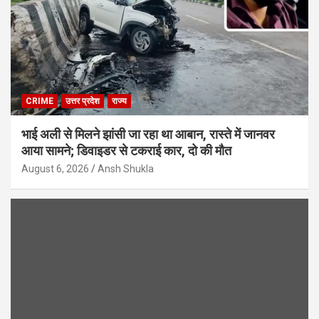
CRIME
उत्तर प्रदेश
राज्य
भाई अली से मिलने झांसी जा रहा था आबान, रास्ते में जानवर
आया सामने; डिवाइडर से टकराई कार, दो की मौत
August 6, 2026
Ansh Shukla