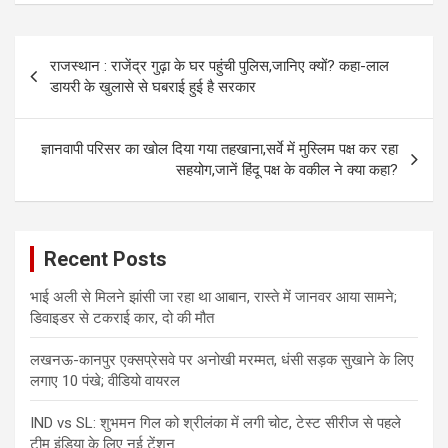
Post
राजस्थान : राजेंद्र गुढ़ा के घर पहुंची पुलिस,जानिए क्यों? कहा-लाल
navigation
डायरी के खुलासे से घबराई हुई है सरकार
ज्ञानवापी परिसर का खोल दिया गया तहखाना,सर्वे में मुस्लिम पक्ष कर रहा
सहयोग,जानें हिंदू पक्ष के वकील ने क्या कहा?
Recent Posts
भाई अली से मिलने झांसी जा रहा था आबान, रास्ते में जानवर आया सामने;
डिवाइडर से टकराई कार, दो की मौत
लखनऊ-कानपुर एक्सप्रेसवे पर अनोखी मरम्मत, धंसी सड़क सुखाने के लिए
लगाए 10 पंखे; वीडियो वायरल
IND vs SL: शुभमन गिल को श्रीलंका में लगी चोट, टेस्ट सीरीज से पहले
टीम इंडिया के लिए नई टेंशन