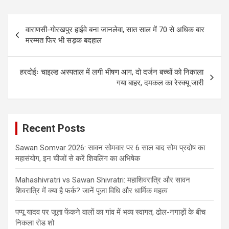
Post
वाराणसी-गोरखपुर हाईवे बना जानलेवा, सात साल में 70 से अधिक बार
navigation
मरम्मत फिर भी सड़क बदहाल
हरदोईः चाइल्ड अस्पताल में लगी भीषण आग, दो दर्जन बच्चों को निकाला
गया बाहर, दमकल का रेस्क्यू जारी
Recent Posts
Sawan Somvar 2026: सावन सोमवार पर 6 साल बाद सोम प्रदोष का
महासंयोग, इन चीजों से करें शिवलिंग का अभिषेक
Mahashivratri vs Sawan Shivratri: महाशिवरात्रि और सावन
शिवरात्रि में क्या है फर्क? जानें पूजा विधि और धार्मिक महत्व
पप्पू यादव पर जूता फेंकने वालों का गांव में भव्य स्वागत, ढोल-नगाड़ों के बीच
निकला रोड शो