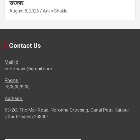
सरकार
August 8, 2026
Ansh Shukla
Contact Us
Mail Id
ceo.knews@gmail.com
Phone:
7800009900
Address:
63/2C, The Mall Road, Noronha Crossing, Canal Patri, Kanpur,
Uttar Pradesh 208001