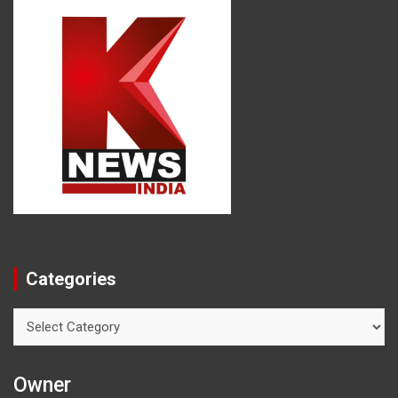
Categories
Categories
Owner