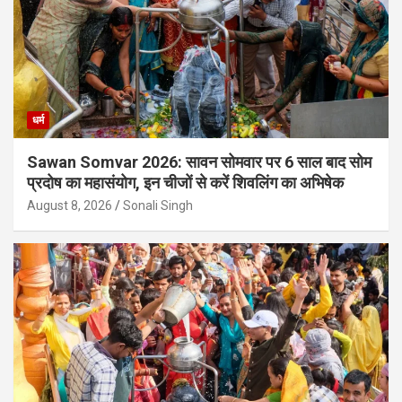
धर्म
Sawan Somvar 2026: सावन सोमवार पर 6 साल बाद सोम
प्रदोष का महासंयोग, इन चीजों से करें शिवलिंग का अभिषेक
August 8, 2026
Sonali Singh