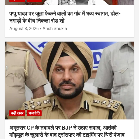
पप्पू यादव पर जूता फेंकने वालों का गांव में भव्य स्वागत, ढोल-
नगाड़ों के बीच निकला रोड शो
August 8, 2026
Ansh Shukla
बड़ी खबर
राजनीति
अमृतसर CP के तबादले पर BJP ने उठाए सवाल, आतंकी
मॉड्यूल के खुलासे के बाद ट्रांसफर की टाइमिंग पर घिरी पंजाब