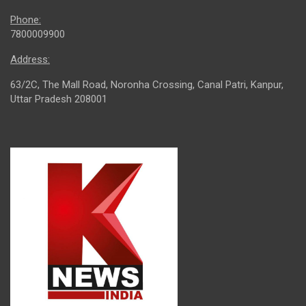
Phone:
7800009900
Address:
63/2C, The Mall Road, Noronha Crossing, Canal Patri, Kanpur,
Uttar Pradesh 208001