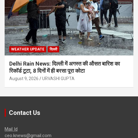
WEATHER UPDATE
दिल्ली
Delhi Rain News: दिल्ली में अगस्त की औसत बारिश का
रिकॉर्ड टूटा, 8 दिनों में ही बरसा पूरा कोटा
August 9, 2026
URVASHI GUPTA
Contact Us
Mail Id
ceo.knews@gmail.com