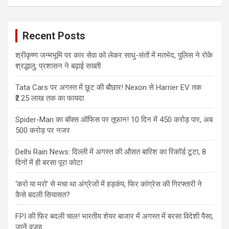
Recent Posts
श्रीकृष्ण जन्मभूमि पर कार सेवा को लेकर साधु-संतों में मतभेद, पुलिस ने रोके
श्रद्धालु; प्रशासन ने बढ़ाई सख्ती
Tata Cars पर अगस्त में छूट की बौछार! Nexon से Harrier EV तक
₹2.25 लाख तक का फायदा
Spider-Man का बॉक्स ऑफिस पर तूफान! 10 दिन में 450 करोड़ पार, अब
500 करोड़ पर नजर
Delhi Rain News: दिल्ली में अगस्त की औसत बारिश का रिकॉर्ड टूटा, 8
दिनों में ही बरसा पूरा कोटा
‘करो या मरो’ से मचा था अंग्रेजों में हड़कंप, फिर कांग्रेस की गिरफ्तारी ने
कैसे बदली सियासत?
FPI की फिर बदली चाल! भारतीय शेयर बाजार में अगस्त में बरसा विदेशी पैसा,
जानें वजह