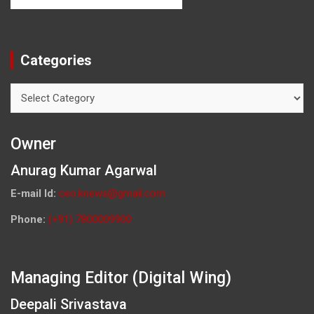
Categories
Categories
Owner
Anurag Kumar Agarwal
E-mail Id:
ceo.knews@gmail.com
Phone:
(+91) 7800009900
Managing Editor (Digital Wing)
Deepali Srivastava