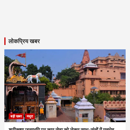
लोकप्रिय खबर
बड़ी खबर
मथुरा
श्रीकृष्ण जन्मभूमि पर कार सेवा को लेकर साधु-संतों में मतभेद,