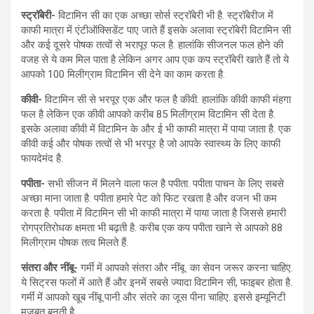
स्ट्रॉबेरी-
विटामिन सी का एक अच्छा सोर्स स्ट्रॉबेरी भी है. स्ट्रॉबेरीज में
काफी मात्रा में एंटीऑक्सिडेंट पाए जाते हैं इसके अलावा स्ट्रॉबेरी विटामिन सी
और कई दूसरे पोषक तत्वों से भरापूर फल है. हालांकि सीजनल फल होने की
वजह से ये कम मिल पाता है लेकिन अगर आप एक कप स्ट्रॉबेरी खाते हैं तो ये
आपको 100 मिलीग्राम विटामिन सी देने का काम करता है.
कीवी-
विटामिन सी से भरपूर एक और फल है कीवी. हालांकि कीवी काफी मंहगा
फल है लेकिन एक कीवी आपको करीब 85 मिलीग्राम विटामिन सी देता है.
इसके अलावा कीवी में विटामिन के और ई भी काफी मात्रा में पाया जाता है. एक
कीवी कई और पोषक तत्वों से भी भरपूर है जो आपके स्वास्थ्य के लिए काफी
फायदेमंद है.
पपीता-
सभी सीजन में मिलने वाला फल है पपीता. पपीता पाचन के लिए सबसे
अच्छा माना जाता है. पपीता हमारे पेट को फिट रखता है और वजन भी कम
करता है. पपीता में विटामिन सी भी काफी मात्रा में पाया जाता है जिससे हमारी
रोगप्रतिरोधक क्षमता भी बढ़ती है. करीब एक कप पपीता खाने से आपको 88
मिलीग्राम पोषक तत्व मिलते हैं.
संतरा और नींबू-
गर्मी में आपको संतरा और नींबू का सेवन जरूर करना चाहिए.
ये सिट्रस फलों में आते हैं और इनमें सबसे ज्यादा विटामिन सी, फाइबर होता है.
गर्मी में आपको खूब नींबू पानी और संतरे का जूस पीना चाहिए. इससे इम्यूनिटी
मजबूत बनती है.